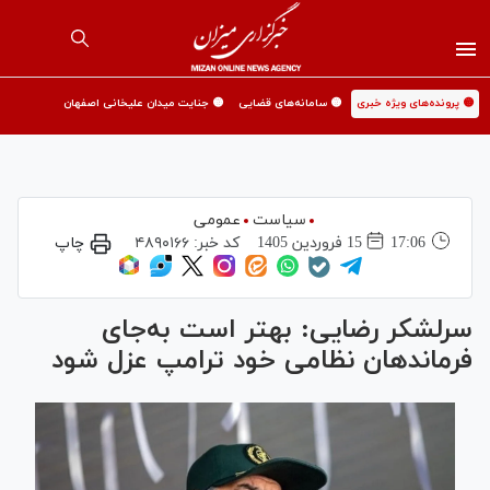
🟡 پرونده‌های ویژه خبری
🟡 سامانه‌های قضایی
🟡 جنایت میدان علیخانی اصفهان
سیاست
عمومی
17:06
15 فروردين 1405
کد خبر:
۴۸۹۰۱۶۶
چاپ
سرلشکر رضایی: بهتر است به‌جای
فرماندهان نظامی خود ترامپ عزل شود