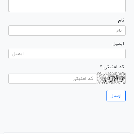
نام
ایمیل
* کد امنیتی