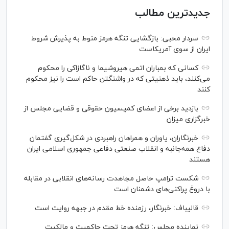
جدیدترین مطالب
سردار محبی: بازگشایی تنگه هرمز منوط به پذیرش شروط
ایران از سوی آمریکاست
کسانی که بمباران اتمی هیروشیما و ناگازاکی را محکوم
می‌کنند، باید ذهنیتی که در واشنگتن حاکم است را نیز محکوم
کنند
بازدید برخی از اعضای کمیسیون حقوقی و قضایی مجلس از
خبرگزاری میزان
خبرنگاران، یاوران و همراهان راهبردی در شکل‌گیری گفتمان
دفاع همه‌جانبه و انقلاب صنعتی دفاعی جمهوری اسلامی ایران
هستند
شکست ترامپ حاصل مجاهدت رسانه‌های انقلابی در مقابله
با دروغ پراکنی‌های دشمنان است
قالیباف: خبرنگار، رزمنده خط مقدم در جبهه روایت است
نماینده مجلس: تنگه هرمز تحت حاکمیت و مالکیت