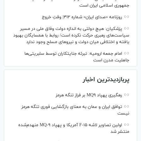
جمهوری اسلامی ایران است
روزنامه «صدای ایران» شماره ۴۱۲| وقتِ خروج
پزشکیان: هیچ دولتی به اندازه دولت وفاق ملی در مسیر
سیاست‌های رهبری حرکت نکرده است/ روابط با همسایگان بهبود
یافته و اختلافی میان دولت و نیروهای مسلح وجود ندارد
امام جمعه ارومیه: تبرئه جنایتکاران توسط سلبریتی‌ها
جاهلیت مدرن است
پربازدیدترین اخبار
رهگیری پهپاد MQ۹ بر فراز تنگه هرمز
توافق ایران و عمان به معنای بازگشایی فوری تنگه هرمز
نیست
اولین تصاویر لاشه F-۱۵ آمریکا و پهپاد MQ-۹ منهدم‌شده
منتشر شد