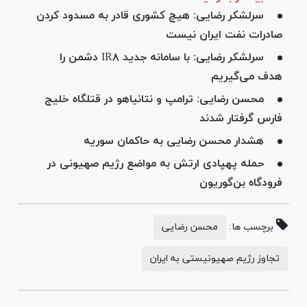
سرلشکر رضایی: هیچ کشوری قادر به مسدود کردن
صادرات نفت ایران نیست
سرلشکر رضایی: با سامانه جدید IR۸ دشمن را
هدف می‌گیریم
محسن رضایی: ترامپ و نتانیاهو در قتلگاه خلیج
فارس گرفتار شدند
هشدار محسن رضایی به حاکمان سوریه
حمله پهپادی ارتش به مواضع رژیم صهیونی در
فرودگاه بن‌گوریون
برچسب ها:
محسن رضایی
تجاوز رژیم صهیونیستی به ایران