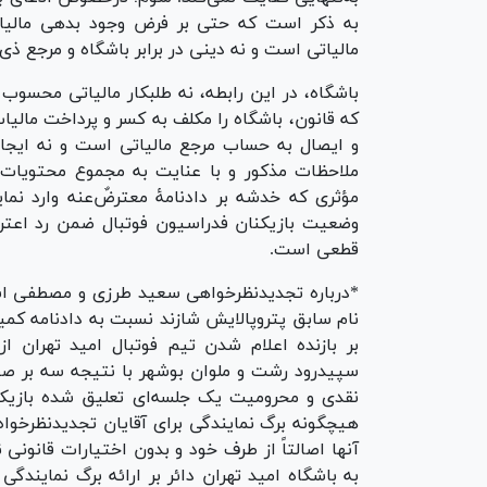
به ذکر است که حتی بر فرض وجود بدهی مالیات
مالیاتی است و نه دینی در برابر باشگاه و مرجع ذی
باشگاه، در این رابطه، نه طلبکار مالیاتی محسوب 
که قانون، باشگاه را مکلف به کسر و پرداخت مالیا
و ایصال به حساب مرجع مالیاتی است و نه ایجاد
ملاحظات مذکور و با عنایت به مجموع محتویات پر
وضعیت بازیکنان فدراسیون فوتبال ضمن رد اعتراض،
قطعی است.
*درباره تجدیدنظرخواهی سعید طرزی و مصطفی اسدز
نام سابق پتروپالایش شازند نسبت به دادنامه کم
بر بازنده اعلام شدن تیم فوتبال امید تهران 
نقدی و محرومیت یک جلسه‌ای تعلیق شده بازیکنان
هیچگونه برگ نمایندگی برای آقایان تجدیدنظرخوا
آنها اصالتاً از طرف خود و بدون اختیارات قانون