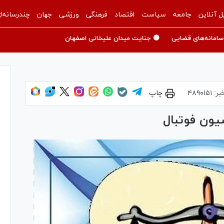
ل آنلاین
جامعه
سیاست
اقتصاد
فرهنگی
ورزشی
جهان
چندرسانه‌ا
سامانه‌های قضایی
🟡 جنایت میدان علیخانی اصفهان
بر:
۴۸۹۰۱۵۱
چاپ
یون فوتبال