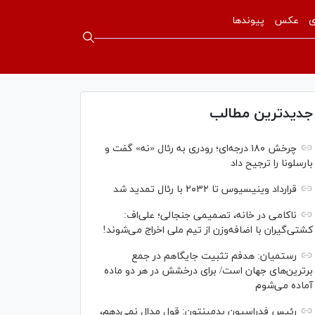
ی
عکس
پیوندها
جدیدترین مطالب
چرخش ۱۸۰ درجه‌ای؛ رودری به رئال «نه» گفت و
بارسلونا را ترجیح داد
قرارداد وینیسیوس تا ۲۰۳۲ با رئال‌ تمدید شد
ناکامی در خانه، تصمیمی جنجالی؛ علی‌اف:
کشتی‌گیران با اضافه‌وزن از تیم ملی اخراج می‌شوند!
رستمیان: هدفم تثبیت جایگاهم در جمع
برترین‌های جهان است/ برای درخشش در هر دو ماده
آماده می‌شوم
رئیس فدراسیون بدمینتون: قول مدال نمی‌دهم،