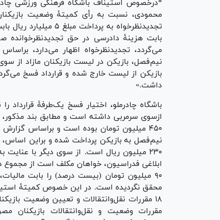
*درخصوص استیناف باشگاه فرهنگی ورزشی چادرم
محمودی، نسبت به رأی کمیتۀ وضعیت بازیکنا
بابت هزینۀ دادرسی در حق تجدیدنظرخوانده صا
بازیکن از لیست خارج شده و قرارداد فسخ می‌گرد
داشت.»
باشگاه چادرملو، اختیار فسخ یک‌طرفۀ قرارداد را 
نیم‌فصل به بازیکن پرداخت شده و براین اساس، مب
۹۰ میلیون تومان (بیست درصد) را بابت مالیات،