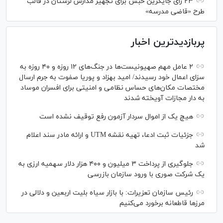
۲۳ رأی جایگزین حبس برای تجهیز مدارس لرستان در قالب
طرح «قاضی مدرسه»
پربازدیدترین اخبار
۲ عامل مهم صهیونیست‌ها در جنگ‌های ۱۲ روزه و ۴۰ روزه به
سزای اعمال خود رسیدند/ امید بهزاد و پوریا صفوت به جرم ارسال
مختصات مکان‌های حساس نظامی و امنیتی برای افسران موساد
به دار مجازات آویخته شدند
هیچ یک از اموال سردار آزمون رفع توقیف نشده است
جزئیات ثبت ادعا، تهیه نقشه UTM و ارائه مادر سند اعلام
شد
جلوگیری از پرداخت ۳ میلیون و ۴۰۰ هزار دلار سهمیه ارزی به
یک شرکت صوری با ورود سازمان بازرسی
رئیس سازمان تعزیرات: با بازار سیاه بلیت اربعین و دلالی در
مرز‌ها قاطعانه برخورد می‌کنیم