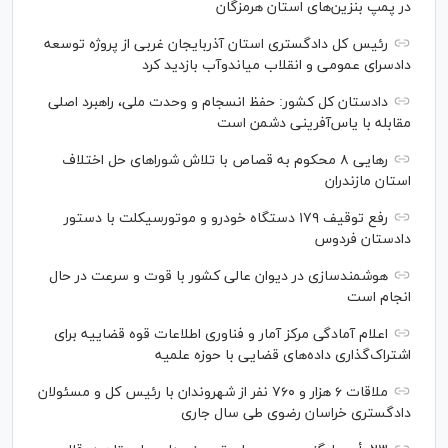
در پمپ بنزین‌های استان هرمزگان
رئیس کل دادگستری استان آذربایجان غربی از پروژه توسعه
دادسرای عمومی و انقلاب میاندوآب بازدید کرد
دادستان کل کشور: حفظ انسجام و وحدت ملی، راهبرد اصلی
مقابله با یاس‌آفرینی دشمن است
رهایی ۸ محکوم به قصاص با تلاش شورا‌های حل اختلاف
استان مازندران
رفع توقیف ۱۷۹ دستگاه خودرو و موتورسیکلت با دستور
دادستان فردوس
هوشمندسازی در دیوان عالی کشور با قوت و سرعت در حال
انجام است
اعلام آمادگی مرکز آمار و فناوری اطلاعات قوه قضاییه برای
اشتراک‌گذاری داده‌های قضایی با حوزه علمیه
ملاقات ۶ هزار و ۷۶۰ نفر از شهروندان با رئیس کل و مسئولان
دادگستری خراسان رضوی طی سال جاری