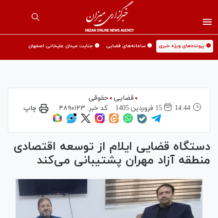
🟡 پرونده‌های ویژه خبری
🟡 سامانه‌های قضایی
🟡 جنایت میدان علیخانی اصفهان
قضایی
حقوقی
14:44
15 فروردين 1405
کد خبر:
۴۸۹۰۱۲۳
چاپ
دستگاه قضایی ایلام از توسعه اقتصادی
منطقه آزاد مهران پشتیبانی می‌کند