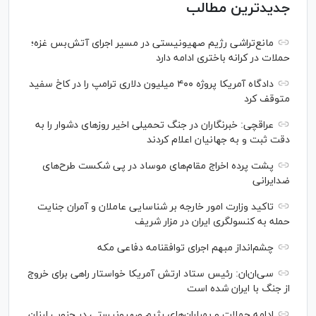
جدیدترین مطالب
مانع‌تراشی رژیم صهیونیستی در مسیر اجرای آتش‌بس غزه؛
حملات در کرانه باختری ادامه دارد
دادگاه آمریکا پروژه ۴۰۰ میلیون دلاری ترامپ را در کاخ سفید
متوقف کرد
عراقچی: خبرنگاران در جنگ تحمیلی اخیر روز‌های دشوار را به
دقت ثبت و به جهانیان اعلام کردند
پشت پرده اخراج مقام‌های موساد در پی شکست طرح‌های
ضدایرانی
تاکید وزارت امور خارجه بر شناسایی عاملان و آمران جنایت
حمله به کنسولگری ایران در مزار شریف
چشم‌انداز مبهم اجرای توافقنامه دفاعی مکه
سی‌ان‌‌ان: رئیس ستاد ارتش آمریکا خواستار راهی برای خروج
از جنگ با ایران شده است
ادامه حملات و بمباران‌های رژیم صهیونیستی در جنوب لبنان