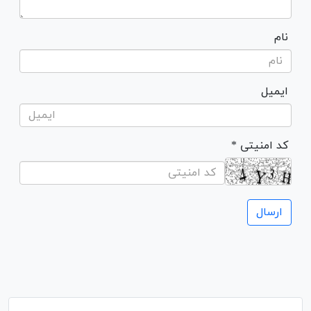
نام
ایمیل
* کد امنیتی