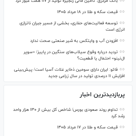
بانک مرکزی: تامین مالی زنجیره تولید از ۱۱۷ همت عبور کرد
قیمت سکه و طلا در ۱۸ مرداد ۱۴۰۵
توسعه فعالیت‌های حفاری، بخشی از مسیر جبران ناترازی
انرژی است
افزودن آب و وایتکس به شیر صنعتی صحت ندارد
تردید درباره وقوع سیلاب‌های سنگین در پاییز/ «سوپر
ال‌نینو» احتمال یا قطعیت؟
فائو: ایران دارای سومین ذخایر غلات آسیا است/ پیش‌بینی
افزایش ۱۱ درصدی تولید در سال زراعی جدید
پربازدیدترین اخبار
تداوم روند صعودی بورس/ شاخص کل بیش از ۱۳۰ هزار واحد
رشد کرد
قیمت سکه و طلا در ۱۷ مرداد ۱۴۰۵