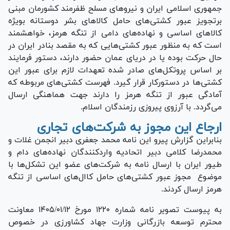
جمهوری اسلامی ایران و نیرو‌های مسلح ظفرمند کشورمان مبنی
برتجویز عبور کشتی‌های حامل کالا‌های بشر دوستانه بویژه
کالا‌های اساسی و نهاده‌های دامی از تنگه هرمز، خواهشمند
است که به منظور عبور کشتی‌هایی که به مقصد بنادر ایران در
حال حرکت بوده یا در دریای عمان حضور دارند، دستور فرمایند
بر اساس پروتکل‌های صادر شده تعهدات لازم برای عبور این
کشتی‌ها در دستورکار قرار گیرد. فهرست کشتی‌های مربوطه که
آمادگی عبور از تنگه هرمز را دارند جهت هماهنگی ارسال
می‌گردد. با آرزوی پیروزی رزمندگان اسلام.
ارجاع این مجوز به شرکت‌های تجاری
بنابراین گزارش پیرو این نامه محمد جعفری دبیر انجمن غلات و
محمدرضا کلامی دبیر اتحادیه واردکنندگان نهاده‌های دام و
طیور ایران با ارسال نامه به شرکت‌های عضو این تشکل‌ها با
موضوع مجوز عبور کشتی‌های حامل کاال‌های اساسی از تنگه
هرمز ارسال کردند.
به پیوست تصویر نامه شماره ۱۲۲۰ مورخ ۱۴۰۵/۰۱/۱۲ معاونت
محترم توسعه بازرگانی وزارت جهاد کشاورزی در خصوص