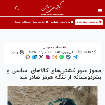
🟡 پرونده‌های ویژه خبری
🟡 سامانه‌های قضایی
🟡 جنایت میدان علیخانی اصفهان
اقتصاد
عمومی
14:10
15 فروردين 1405
کد خبر:
۴۸۹۰۱۱۲
چاپ
مجوز عبور کشتی‌های کالاهای اساسی و
بشردوستانه از تنگه هرمز صادر شد