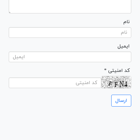
نام
ایمیل
* کد امنیتی