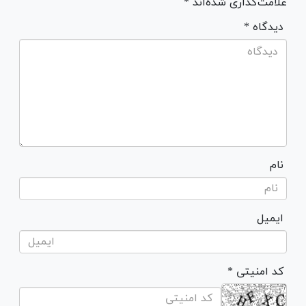
علامت‌گذاری شده‌اند *
* دیدگاه
نام
ایمیل
* کد امنیتی