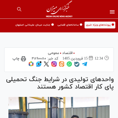
🟡 پرونده‌های ویژه خبری
🟡 سامانه‌های قضایی
🟡 جنایت میدان علیخانی اصفهان
اقتصاد
عمومی
12:34
15 فروردين 1405
کد خبر:
۴۸۹۰۰۸۰
چاپ
واحد‌های تولیدی در شرایط جنگ تحمیلی
پای کار اقتصاد کشور هستند