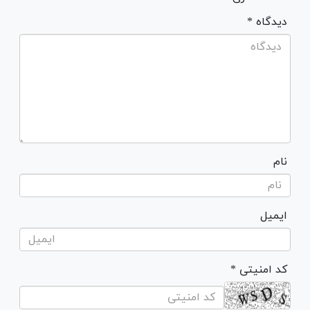
* دیدگاه
نام
ایمیل
* کد امنیتی