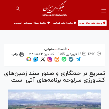
🟡 پرونده‌های ویژه خبری
🟡 سامانه‌های قضایی
🟡 جنایت میدان علیخانی اصفهان
اقتصاد
عمومی
12:09
15 فروردين 1405
کد خبر:
۴۸۹۰۰۷۲
چاپ
تسریع در حدنگاری و صدور سند زمین‌های
کشاورزی سرلوحه برنامه‌های آتی است