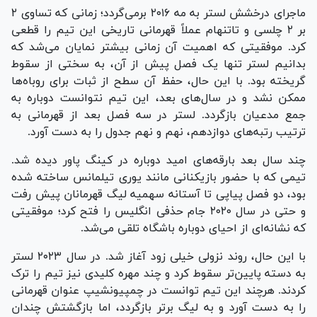
ماجرای درخشش لستر به مه ۲۰۱۶ برمی‌گردد؛ زمانی که تساوی ۲
بر ۲ چلسی و تاتنهام عملاً قهرمانی تاریخی این تیم را قطعی
کرد. موفقیتی که اهمیت آن زمانی بیشتر نمایان می‌شد که
بدانیم لستر تنها یک فصل پیش از آن، به سختی از سقوط
گریخته بود. با این حال، حفظ آن سطح از ثبات برای روباه‌ها
ممکن نشد و در سال‌های بعد، این تیم نتوانست دوباره به
جمع مدعیان بازگردد. لستر در سه فصل بعد از قهرمانی به
ترتیب رتبه‌های دوازدهم، نهم و نهم جدول را به دست آورد.
چند سال بعد بارقه‌های امید دوباره در کینگ پاور دیده شد.
تیمی که با حضور بازیکنانی مانند یوری تیلمانس ساخته شده
بود، دو فصل پیاپی تا آستانه سهمیه لیگ قهرمانان پیش رفت
و حتی در سال ۲۰۲۰ جام حذفی انگلیس را فتح کرد؛ موفقیتی
که نشانه‌ای از احیای دوباره باشگاه تلقی می‌شد.
با این حال، روند نزولی خیلی زود آغاز شد. در سال ۲۰۲۳ لستر
به دسته پایین‌تر سقوط کرد و چند مهره کلیدی نیز تیم را ترک
کردند. هرچند این تیم توانست در چمپیونشیپ عنوان قهرمانی
را به دست آورد و به لیگ برتر بازگردد، اما بازگشتش چندان