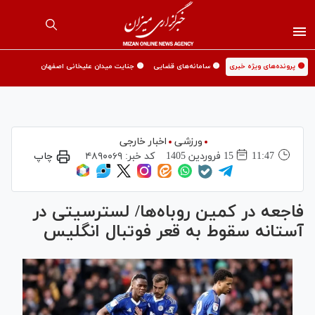
🟡 پرونده‌های ویژه خبری
🟡 سامانه‌های قضایی
🟡 جنایت میدان علیخانی اصفهان
ورزشی
اخبار خارجی
11:47
15 فروردين 1405
کد خبر:
۴۸۹۰۰۶۹
چاپ
فاجعه در کمین روبا‌ه‌ها/ لسترسیتی در
آستانه سقوط به قعر فوتبال انگلیس