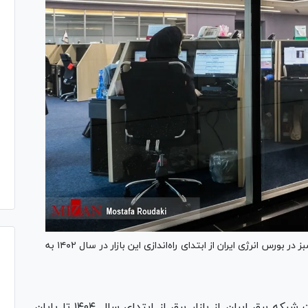
در پایان اسفند ماه سال ۱۴۰۴، مجموع معاملات برق سبز در بورس انرژی ایران از ابتدای راه‌اندازی این بازار در سال ۱۴۰۲ به
بر اساس داده‌ای شرکت مدیریت شبکه برق ایران از بازار برق از ابتدای سال ۱۴۰۴ تا پایان