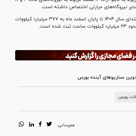
سایر نیروگاه‌های حرارتی اختصاص داشته است.
شایان ذکر است حجم کل معاملات برق کشور از ابتدای سال ۱۴۰۴ تا پایان اسفند ماه به ۳۷۷ میلیارد کیلووات
ده است.
وین سناریو‌های آینده بورس
ات بورس
هم‌رسانی: