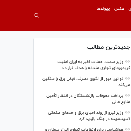
ی
عکس
پیوندها
جدیدترین مطالب
وزیر صمت: حملات اخیر به ایران امنیت
کریدورهای تجاری منطقه را هدف قرار داد
توانیر: عبور از الگوی مصرف، قبض برق را سنگین
می‌کند
پرداخت معوقات بازنشستگان در انتظار تأمین
منابع مالی
وزیر نیرو از روند احیای برق واحدهای صنعتی
آسیب‌دیده در جنگ بازدید کرد
هواشناسی برای ارتفاعات تهران، البرز، سمنان و