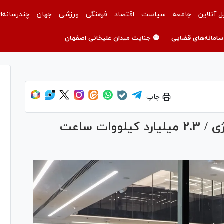
ل آنلاین
جامعه
سیاست
اقتصاد
فرهنگی
ورزشی
جهان
چندرسانه‌ا
سامانه‌های قضایی
🟡 جنایت میدان علیخانی اصفهان
چاپ
رکوردشکنی برق سبز در بورس انرژی / ۲.۳ میلیارد کیلووات‌ ساعت