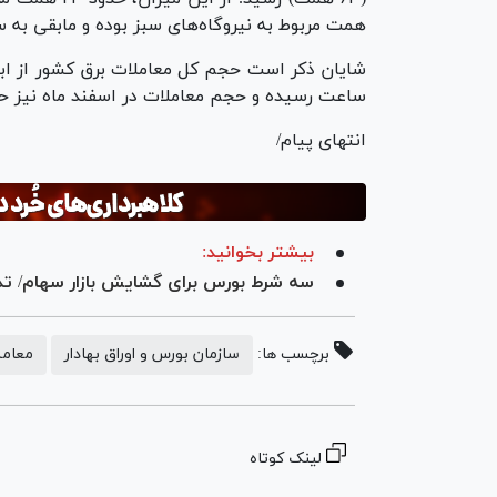
همت مربوط به نیروگاه‌های سبز بوده و مابقی به 
ساعت رسیده و حجم معاملات در اسفند ماه نیز حدود ۲۳ میلیارد کیلووات ساعت ثبت ش
انتهای پیام/
بیشتر بخوانید:
سه شرط بورس برای گشایش بازار سهام/ تد
برچسب ها:
سازمان بورس و اوراق بهادار
معامل
لینک کوتاه