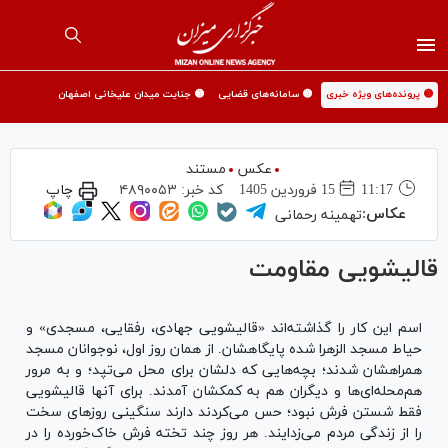
🟡 پرونده‌های ویژه خبری
🟡 سامانه‌های قضایی
🟡 جنایت میدان علیخانی اصفهان
عکس
مستند
11:17
15 فروردين 1405
کد خبر:
۴۸۹۰۰۵۳
چاپ
عکاس:
تهمینه رحمانی
قالیشویی مقاومت
اسم این کار را گذاشته‌اند «قالیشویی جهادی، رفقایی، مسجدی» و
حیاط مسجد الزهرا شده پایگاهشان. از همان روز اول، نوجوانان مسجد
همراهشان شدند؛ بچه‌هایی که دلشان برای محل می‌تپد؛ و به مرور
هم‌محله‌ای‌ها و دیگران هم به کمکشان آمدند. برای آنها قالیشویی
فقط شستن فرش نبود؛ حس می‌کردند دارند سنگینی روز‌های سخت
را از زندگی مردم می‌زدایند. هر روز چند تخته فرش خاک‌خورده را در