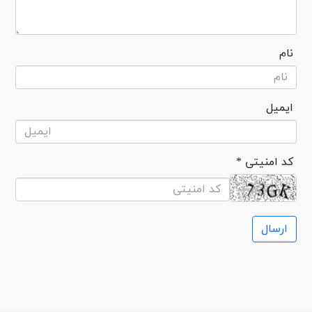
نام
ایمیل
* کد امنیتی