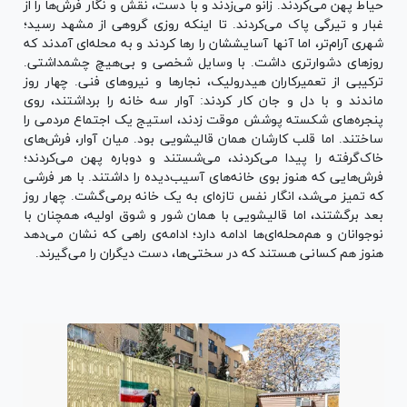
حیاط پهن می‌کردند. زانو می‌زدند و با دست، نقش و نگار فرش‌ها را از
غبار و تیرگی پاک می‌کردند. تا اینکه روزی گروهی از مشهد رسید؛
شهری آرام‌تر، اما آنها آسایششان را رها کردند و به محله‌ای آمدند که
روز‌های دشوارتری داشت. با وسایل شخصی و بی‌هیچ چشمداشتی.
ترکیبی از تعمیرکاران هیدرولیک، نجار‌ها و نیرو‌های فنی. چهار روز
ماندند و با دل و جان کار کردند: آوار سه خانه را برداشتند، روی
پنجره‌های شکسته پوشش موقت زدند، استیج یک اجتماع مردمی را
ساختند. اما قلب کارشان همان قالیشویی بود. میان آوار، فرش‌های
خاک‌گرفته را پیدا می‌کردند، می‌شستند و دوباره پهن می‌کردند؛
فرش‌هایی که هنوز بوی خانه‌های آسیب‌دیده را داشتند. با هر فرشی
که تمیز می‌شد، انگار نفس تازه‌ای به یک خانه برمی‌گشت. چهار روز
بعد برگشتند، اما قالیشویی با همان شور و شوق اولیه، همچنان با
نوجوانان و هم‌محله‌ای‌ها ادامه دارد؛ ادامه‌ی راهی که نشان می‌دهد
هنوز هم کسانی هستند که در سختی‌ها، دست دیگران را می‌گیرند.