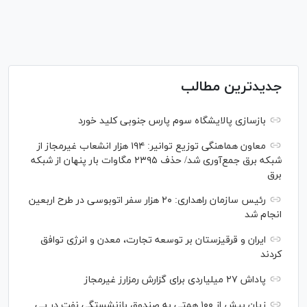
جدیدترین مطالب
بازسازی پالایشگاه سوم پارس جنوبی کلید خورد
معاون هماهنگی توزیع توانیر: ۱۹۴ هزار انشعاب غیرمجاز از
شبکه برق جمع‌آوری شد/ حذف ۲۳۹۵ مگاوات بار پنهان از شبکه
برق
رئیس سازمان راهداری: ۲۰ هزار سفر اتوبوسی در طرح اربعین
انجام شد
ایران و قرقیزستان بر توسعه تجارت، معدن و انرژی توافق
کردند
پاداش ۲۷ میلیاردی برای گزارش رمزارز غیرمجاز
زیان بیش از ۱۰۰ همتی به صندوق بازنشستگی نفت در پی