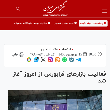
🟡 پرونده‌های ویژه خبری
🟡 سامانه‌های قضایی
🟡 جنایت میدان علیخانی اصفهان
اقتصاد
اقتصاد ایران
10:53
15 فروردين 1405
کد خبر:
۴۸۹۰۰۵۲
چاپ
فعالیت بازارهای فرابورس از امروز آغاز
شد