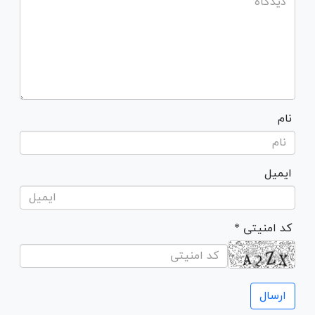
نام
ایمیل
* کد امنیتی