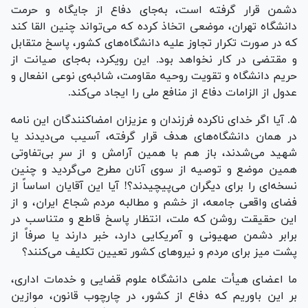
دشمن قرار گرفته است، به‌جای دفاع از جایگاه و حرمت
دانشگاه تهران، موضعی اتخاذ کرده که می‌تواند چنین القا کند
که در صورت تکرار تجاوز علیه دانشگاه‌های کشور، پاسخ متقابل
و مقتضی در کار نخواهد بود. این رویکرد، به‌جای صیانت از
حریم دانشگاه و تقویت روحیه مقاومت، شائبه‌ی نوعی انفعال و
عدول از الزامات دفاع از منافع ملی را ایجاد می‌کند.
۵. آیا اگر خدای ناکرده فرزندان و عزیزان امضاکنندگان این نامه
در همان دانشگاه‌های هدف قرار گرفته، آسیب می‌دیدند یا
شهید می‌شدند، باز هم با همین آرامش و از سرِ بی‌تفاوتی
همین موضع و توصیه از سوی آنان مطرح می‌گردید و چنین
نسخه‌ای را برای دیگران می‌پیچیدند؟! آیا این آقایان اساساً از
فضای واقعی جامعه، از خشم و مطالبه مردم شجاع ایران، و از
این حقیقت روشن که ملت، انتظار پاسخ قاطع و متناسب در
برابر دشمن صهیونی و آمریکایی دارد، خبر دارند یا صرفاً از
پشت میز برای مردم و نیرو‌های کشور تعیین تکلیف می‌کنند؟
ما اعضای هیأت علمی دانشگاه علوم قضایی و خدمات اداری،
بر این باوریم که دفاع از کشور، در چارچوب قانون، موازین