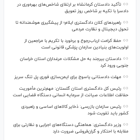
تأکید دادستان کرمانشاه بر ارتقای شاخص‌های بهره‌وری در
دادسرا با تکیه بر شاخص روز تعویق
راهبرد‌های کلان دادگستری ایلام؛ از پیشگیری هوشمندانه تا
تحول دیجیتال و نظارت مردمی
حفظ کرامت ارباب‌رجوع و برخورد با تکریم با مراجعین از
اولویت‌های بنیادین سازمان پزشکی قانونی است
دادستان بیرجند به حل مشکلات مرغداران استان خراسان
جنوبی ورود کرد
مهلت دادستانی یاسوج برای ایمن‌سازی فوری پل تنگ سریز
رئیس کل دادگستری استان گلستان: مهم‌ترین مأموریت
حفاظت اطلاعات صیانت از سرمایه انسانی دستگاه قضایی است
رئیس سازمان بازرسی: ذخایر کالاهای اساسی و راهبردی
کشور باید تقویت شود
وزیر دادگستری: هماهنگی دستگاه‌های اجرایی و نظارتی برای
مقابله با احتکار و گران‌فروشی ضرورت دارد