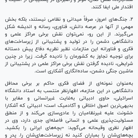
اقتدار ملی ایفا کنند.
٢. جنگ‌های امروز، صرفاً میدانی و نظامی نیستند، بلکه بخش
مهمی از آنها در عرصه دانش، فناوری، رسانه و اندیشه شکل
می‌گیرند. از این رو، نمی‌توان نقش برخی مراکز علمی و
دانشگاهی دشمن را در تولید و پشتیبانی از زیرساخت‌های
فکری و فناورانه این منازعات نظیر نظریه دفاع پیش دستانه
برای توجیه تجاوز به کشورمان را نادیده گرفت. زیرا در چنین
شرایطی، نادیده گرفتن نقش برخی مراکز علمی در پشتیبانی از
ماشین جنگی دشمن، ساده‌انگاری آشکاری است.
به‌عنوان نمونه‌ای از فضای فکری حاکم بر برخی محافل
دانشگاهی در این منازعه، اظهارنظر منتسب به استاد دانشگاه
اسرائیلی، حاوی ادبیاتی به‌غایت غیرانسانی و مغایر با
بدیهی‌ترین اصول اخلاقی و آکادمیک است؛ ادبیاتی که آشکارا
خشونت علیه غیرنظامیان را عادی‌سازی می‌کند و از منطق
مسئولیت‌پذیری علمی و انسانی فاصله‌ای جدی دارد، وی در
اظهار نظری وقیحانه می‌گوید: «بچه‌های ایرانی را بکشید.
بچه‌های‌شان را بمباران کنید نه زیرساخت‌های‌شان را. پدر و