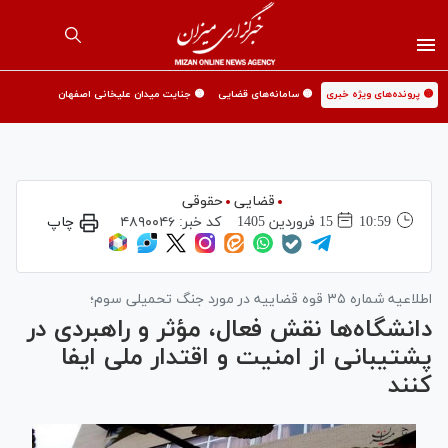
🟡 پرونده‌های ویژه خبری
🟡 سامانه‌های قضایی
🟡 جنایت میدان علیخانی اصفهان
قضایی
حقوقی
10:59
15 فروردين 1405
کد خبر:
۴۸۹۰۰۴۶
چاپ
اطلاعیه شماره ۳۵ قوه قضاییه در مورد جنگ تحمیلی سوم؛
دانشگاه‌ها نقش فعال، مؤثر و راهبردی در
پشتیبانی از امنیت و اقتدار ملی ایفا
کنند