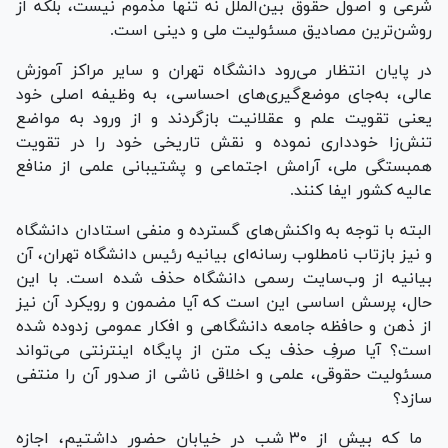
شرعی و اصول حقوق بین‌الملل نه تنها مذموم نیست، بلکه از
روشن‌ترین مصادیق مسئولیت ملی و دینی است.
در پایان انتظار می‌رود دانشگاه تهران و سایر مراکز آموزش
عالی، به‌جای موضع‌گیری‌های احساسی، به وظیفه اصلی خود
یعنی تقویت علم و عقلانیت بازگردند و از ورود به مواضع
تنش‌زا خودداری نموده و نقش تاریخی خود را در تقویت
همبستگی ملی، آرامش اجتماعی و پشتیبانی علمی از منافع
عالیه کشور ایفا کنند.
البته با توجه به واکنش‌های گسترده و منفی استادان دانشگاه
و نیز بازتاب نامطلوب رسانه‌ای بیانیه رئیس دانشگاه تهران، آن
بیانیه از وب‌سایت رسمی دانشگاه حذف شده است. با این
حال، پرسش اساسی این است که آیا مضمون و رویکرد آن نیز
از ذهن و حافظه جامعه دانشگاهی و افکار عمومی زدوده شده
است؟ آیا صرفِ حذف یک متن از پایگاه اینترنتی می‌تواند
مسئولیت حقوقی، علمی و اخلاقی ناشی از صدور آن را منتفی
سازد؟
ما که بیش از ۳۰ شب در خیابان حضور داشتیم، اجازه