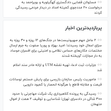
مسئولان قضایی دادگستری کهگیلویه و بویراحمد به
درخواست‌ ۲۰ مددجوی کمیته امداد در دیدار مردمی رسیدگی
کردند
پربازدیدترین اخبار
۲ عامل مهم صهیونیست‌ها در جنگ‌های ۱۲ روزه و ۴۰ روزه به
سزای اعمال خود رسیدند/ امید بهزاد و پوریا صفوت به جرم ارسال
مختصات مکان‌های حساس نظامی و امنیتی برای افسران موساد
به دار مجازات آویخته شدند
جزئیات ثبت ادعا، تهیه نقشه UTM و ارائه مادر سند اعلام
شد
ماموریت رئیس سازمان بازرسی برای پایش مستمر نوسانات
قیمت و مقابله قاطع با هرگونه انحصار یا کمبود دارویی
رسیدگی به پرونده کلاهبرداری یک شرکت مهاجرتی با حدود
۳۰۰ شاکی در دادسرای تهران/ شناسایی و توقیف ۲ همت از اموال
متهمان