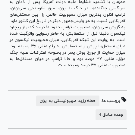
همزمان با تشدید فشارها علیه دولت آمریکا پس از اذعان به
سرنگونی جنگنده‌ها در جنگ با ایران، طبق نظرسنجی سی‌ان‌ان،
ترامپ اکنون بدترین میزان محبوبیت خالص را بین مستقل‌های
آمریکایی نسبت به هر رئیس‌جمهور دیگر در تاریخ این کشور دارد.
به گزارش سی‌ان‌ان، محبوبیت ترامپ حدود ۱۰ درصد کمتر از ریچارد
نیکسون دقیقا قبل از استعفایش به خاطر رسوایی واترگیت شده
است. به روایت این شبکه آمریکایی، میزان محبوبیت نیکسون در
میان مستقل‌ها پیش از استعفایش به رقم منفی ۳۶ رسیده بود.
میزان حمایت از جورج بوش پسر در بحبوحه اعتراضات علیه جنگ
عراق، منفی ۳۷ درصد بود و حالا ترامپ در میان مستقل‌ها به
محبوبیت منفی ۴۵ درصد رسیده است.
برچسب ها:
حمله رژیم صهیونیستی به ایران
وعده صادق 4