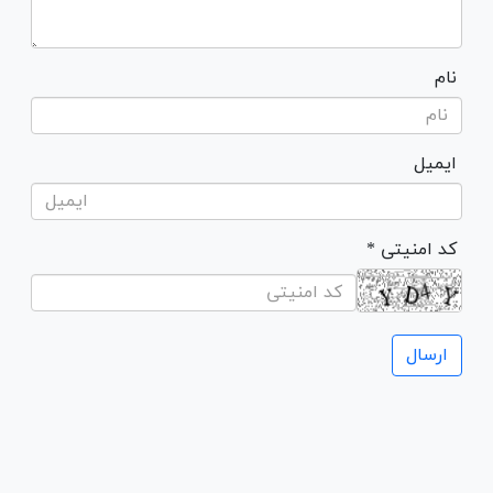
نام
ایمیل
* کد امنیتی