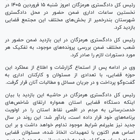
رئیس کل دادگستری هرمزگان امروز شنبه ۱۵ فروردین ۱۴۰۵ در
نخستین ساعات اداری ضمن حضور در محل دادگستری
شهرستان بندرخمیر از بخش‌های مختلف این مجتمع قضایی
بازدید کرد.
رئیس کل دادگستری هرمزگان در این بازدید ضمن حضور در
شعب مختلف ضمن بررسی پرونده‌های موجود، به تفکیک هر
مورد دستورات لازم را صادر کرد.
وی در ادامه پس از استماع گزارشات و اطلاع از عملکرد این
حوزه قضایی، با تعدادی از مسئولان و کارکنان اداری به
گفت‌و‌گو پرداخت و در جریان مسائل و مطالبات آنان قرار گرفت.
رئیس کل دادگستری هرمزگان در حاشیه این بازدید با بیان
اینکه دستگاه قضایی استان همواره ارتقای شاخص‌های
خدمت‌رسانی به مردم در اقصی نقاط استان را در اولویت
برنامه‌های خود قرار داده است، یادآور شد: این روند در سال
جدید نیز علیرغم شرایط موجود تداوم خواهد داشت و بر این
اساس هم اکنون با تمهیدات اتخاذ شده، مسئولان قضایی
همراه با سایر همکاران خود به خدمت‌رسانی به مردم شهیدپرور