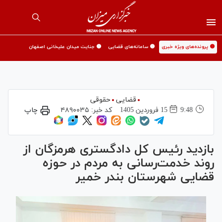
🟡 پرونده‌های ویژه خبری
🟡 سامانه‌های قضایی
🟡 جنایت میدان علیخانی اصفهان
قضایی
حقوقی
9:48
15 فروردين 1405
کد خبر:
۴۸۹۰۰۳۵
چاپ
بازدید رئیس کل دادگستری هرمزگان از
روند خدمت‌رسانی به مردم در حوزه
قضایی شهرستان بندر خمیر