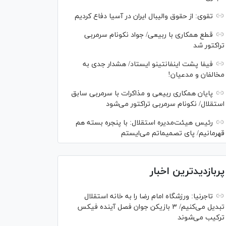
تقوی: از حقوق والیبال ایران در آسیا دفاع کردیم
قطع همکاری با ربیعی/ جواد نکونام سرمربی
تراکتور شد
فیفا پشت اینفانتینو ایستاد/ هشدار جدی به
مخالفان و مدعیان!
پایان همکاری ربیعی و مذاکرات با سرمربی سابق
استقلال/ نکونام سرمربی تراکتور می‌شود
رئیس هیئت‌مدیره استقلال: با پنجره بسته هم
قهرمانیم/ پای تصمیماتم می‌ایستم
پربازدیدترین اخبار
تاجرنیا: ورزشگاه امام رضا را به خانه استقلال
تبدیل می‌کنیم/ ۳ بازیکن جوان فصل آینده فیکس
ترکیب می‌شوند