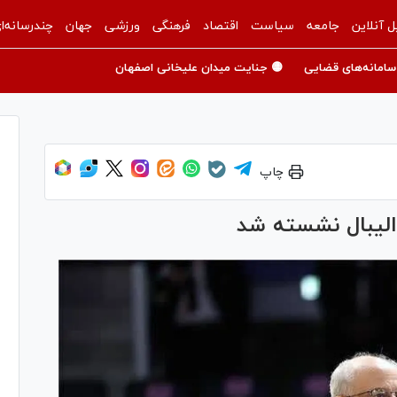
ل آنلاین
جامعه
سیاست
اقتصاد
فرهنگی
ورزشی
جهان
چندرسانه‌ا
سامانه‌های قضایی
🟡 جنایت میدان علیخانی اصفهان
چاپ
الیبال نشسته شد