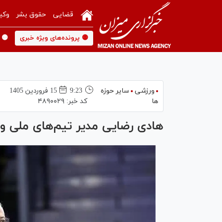
قضایی
حقوق بشر
وکی
🟡 پرونده‌های ویژه خبری
🟡 
ورزشی
سایر حوزه
9:23
15 فروردين 1405
ها
کد خبر:
۴۸۹۰۰۲۹
هادی رضایی مدیر تیم‌های ملی و