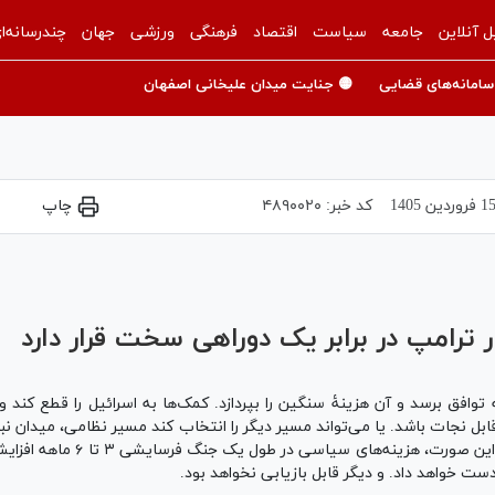
ل آنلاین
جامعه
سیاست
اقتصاد
فرهنگی
ورزشی
جهان
چندرسانه‌ا
سامانه‌های قضایی
🟡 جنایت میدان علیخانی اصفهان
1 فروردين 1405
کد خبر:
۴۸۹۰۰۲۰
چاپ
Play
Video
ترامپ در برابر یک دوراهی سخت قرار دارد
 توافق برسد و آن هزینۀ سنگین را بپردازد. کمک‌ها به اسرائیل را قطع کند
نجات باشد. یا می‌تواند مسیر دیگر را انتخاب کند مسیر نظامی، میدان نبرد
عملیات زمینی، تنگۀ هرمز را به‌ط
ست خواهد داد. و دیگر قابل بازیابی نخواهد بود.