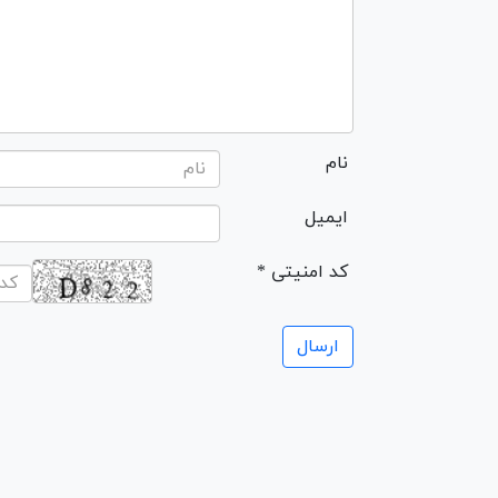
نام
ایمیل
* کد امنیتی