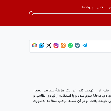
ی
عکس
پیوندها
 و حتی آن را تهدید کند. این یک هزینۀ سیاسی بسیار
 وارد مرحلۀ سوم شود و با استفاده از نیروی نظامی و
ور فیزیکی باز کند. در این صورت، هزینه‌های سیاسی در طول یک جنگ فرسایشی ۳ تا ۶ ماهه افزایش خواهد یافت. و در آن نقطه، ترامپ عملاً نه به‌صورت