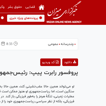
قضایی
حقوق بشر
وکی
🟡 پرونده‌های ویژه خبری
🟡 
چندرسانه
عمومی
8:33
5
دانلود
کد ویدیو
پروفسور رابرت پیپ: رئیس‌جمهور 
او می‌تواند همین حالا عقب‌نشینی کند، همین حالا به
سنگین است، اما ریاست‌جمهوری او هنوز ممکن است قابل 
فیزیکی، بلکه از نظر سیاسی ریاست‌جمهوری خود را از د