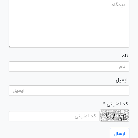
نام
ایمیل
* کد امنیتی