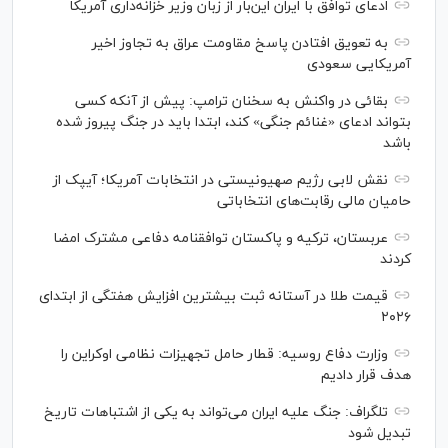
ادعای توافق با ایران این‌بار از زبان وزیر خزانه‌داری آمریکا
به تعویق افتادن پاسخ مقاومت عراق به تجاوز اخیر
آمریکایی سعودی
بقائی در واکنش به سخنان ترامپ: پیش از آنکه کسی
بتواند ادعای «غنائم جنگی» کند، ابتدا باید در جنگ پیروز شده
باشد
نقش لابی رژیم صهیونیستی در انتخابات آمریکا؛ آیپک از
حامیان مالی رقابت‌های انتخاباتی
عربستان، ترکیه و پاکستان توافقنامه دفاعی مشترک امضا
کردند
قیمت طلا در آستانه ثبت بیشترین افزایش هفتگی از ابتدای
۲۰۲۶
وزارت دفاع روسیه: قطار حامل تجهیزات نظامی اوکراین را
هدف قرار دادیم
تلگراف: جنگ علیه ایران می‌تواند به یکی از اشتباهات تاریخ
تبدیل شود