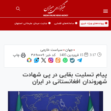
🟡 پرونده‌های ویژه خبری
🟡 سامانه‌های قضایی
🟡 جنایت میدان علیخانی اصفهان
جهان
سیاست خارجی
3:17
15 فروردين 1405
کد خبر:
۴۸۹۰۰۰۹
چاپ
پیام تسلیت بقایی در پی شهادت
شهروندان افغانستانی در ایران