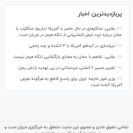
پربازدیدترین اخبار
بقایی: مذاکره‎ای در حال حاضر با آمریکا نداریم/ مذاکرات با
عمان درباره تردد ایمن کشتیرانی از تنگه هرمز در جریان است
تیراندازی در آیداهو آمریکا با ۳ کشته و چند زخمی
بقایی: تفاهم با عمان به معنای بازگشایی تنگه هرمز نیست
تغییر مسیر ۶ کشتی عربستانی در پی تهدید ارتش یمن
وزیر امور خارجه: ایران برای پاسخ قاطع به هرگونه تعرض
آمریکا آماده است
تمامی حقوق مادی و معنوی این سایت متعلق به خبرگزاری میزان است و