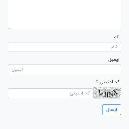
نام
ایمیل
* کد امنیتی