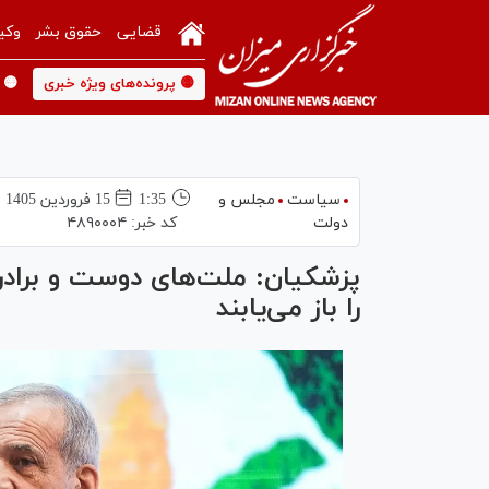
قضایی
حقوق بشر
وکی
🟡 پرونده‌های ویژه خبری
🟡 
سیاست
مجلس و
1:35
15 فروردين 1405
دولت
کد خبر:
۴۸۹۰۰۰۴
پزشکیان: ملت‌های دوست و برادر 
را باز می‌یابند