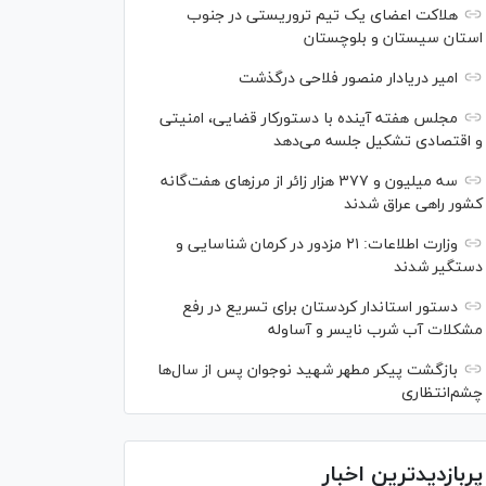
هلاکت اعضای یک تیم تروریستی در جنوب
استان سیستان و بلوچستان
امیر دریادار منصور فلاحی درگذشت
مجلس هفته آینده با دستورکار قضایی، امنیتی
و اقتصادی تشکیل جلسه می‌دهد
سه میلیون و ۳۷۷ هزار زائر از مرز‌های هفت‌گانه
کشور راهی عراق شدند
وزارت اطلاعات: ۲۱ مزدور در کرمان شناسایی و
دستگیر شدند
دستور استاندار کردستان برای تسریع در رفع
مشکلات آب شرب نایسر و آساوله
بازگشت پیکر مطهر شهید نوجوان پس از سال‌ها
چشم‌انتظاری
پربازدیدترین اخبار