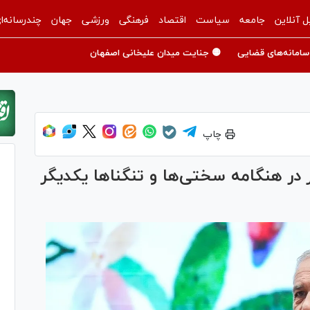
ل آنلاین
جامعه
سیاست
اقتصاد
فرهنگی
ورزشی
جهان
چندرسانه‌ا
سامانه‌های قضایی
🟡 جنایت میدان علیخانی اصفهان
چاپ
در هنگامه سختی‌ها و تنگنا‌ها یکدیگر