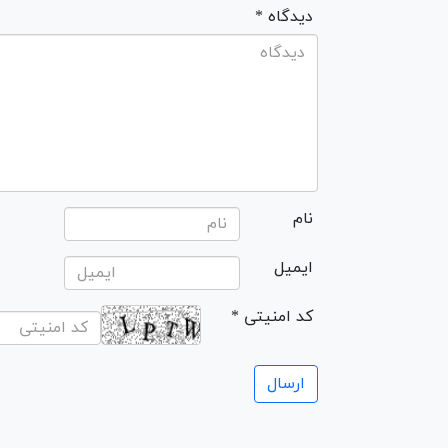
* دیدگاه
نام
ایمیل
* کد امنیتی