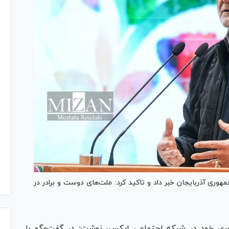
وری آذربایجان خبر داد و تاکید کرد: ملت‌های دوست و برادر در
ی خود در شبکه اجتماعی ایکس، نوشت: در گفت‌و‌گو با