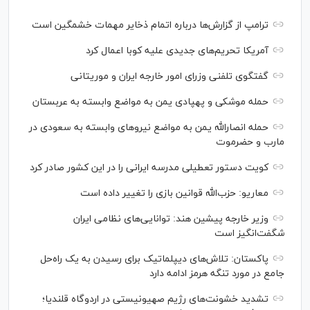
ترامپ از گزارش‌ها درباره اتمام ذخایر مهمات خشمگین است
آمریکا تحریم‌های جدیدی علیه کوبا اعمال کرد
گفتگوی تلفنی وزرای امور خارجه ایران و موریتانی
حمله موشکی و پهپادی یمن به مواضع وابسته به عربستان
حمله انصارالله یمن به مواضع نیرو‌های وابسته به سعودی در
مارب و حضرموت
کویت دستور تعطیلی مدرسه ایرانی را در این کشور صادر کرد
معاریو: حزب‌الله قوانین بازی را تغییر داده است
وزیر خارجه پیشین هند: توانایی‌های نظامی ایران
شگفت‌انگیز است
پاکستان: تلاش‌های دیپلماتیک برای رسیدن به یک راه‌حل
جامع در مورد تنگه هرمز ادامه دارد
تشدید خشونت‌های رژیم صهیونیستی در اردوگاه قلندیا؛