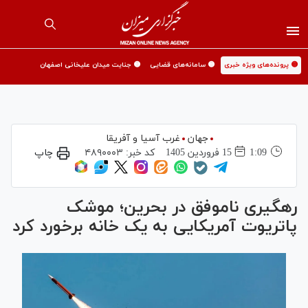
🟡 پرونده‌های ویژه خبری
🟡 سامانه‌های قضایی
🟡 جنایت میدان علیخانی اصفهان
جهان
غرب آسیا و آفریقا
1:09
15 فروردين 1405
کد خبر:
۴۸۹۰۰۰۳
چاپ
رهگیری ناموفق در بحرین؛ موشک
پاتریوت آمریکایی به یک خانه برخورد کرد