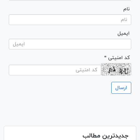
نام
ایمیل
* کد امنیتی
جدیدترین مطالب