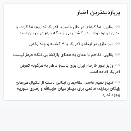
پربازدیدترین اخبار
بقایی: مذاکره‎ای در حال حاضر با آمریکا نداریم/ مذاکرات با
عمان درباره تردد ایمن کشتیرانی از تنگه هرمز در جریان است
تیراندازی در آیداهو آمریکا با ۳ کشته و چند زخمی
بقایی: تفاهم با عمان به معنای بازگشایی تنگه هرمز نیست
وزیر امور خارجه: ایران برای پاسخ قاطع به هرگونه تعرض
آمریکا آماده است
شیخ نعیم قاسم: مقام‌های لبنانی دست از امتیازدهی‌های
رایگان بردارند/ مانعی برای دیدار میان حزب‌الله و رهبری سوریه
وجود ندارد