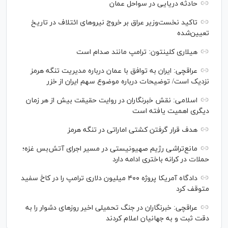
حادثه دریایی در سواحل عمان
تاکید نخست‌وزیر عراق بر خروج نیروهای ائتلاف در تاریخ
تعیین‌شده
هیلاری کلینتون: ترامپ مانند صدام است
عراقچی: ایران به توافق با عمان درباره مدیریت تنگه هرمز
نزدیک است/ توضیحات درباره موضوع سهم ایران از خزر
اسلامی: نقش خبرنگاران در روایت حقیقت بیش از هر زمان
دیگری اهمیت یافته است
هدف قرار گرفتن کشتی اماراتی در تنگه هرمز
مانع‌تراشی رژیم صهیونیستی در مسیر اجرای آتش‌بس غزه؛
حملات در کرانه باختری ادامه دارد
دادگاه آمریکا پروژه ۴۰۰ میلیون دلاری ترامپ را در کاخ سفید
متوقف کرد
عراقچی: خبرنگاران در جنگ تحمیلی اخیر روز‌های دشوار را به
دقت ثبت و به جهانیان اعلام کردند