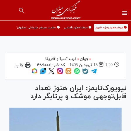
🟡 پرونده‌های ویژه خبری
🟡 سامانه‌های قضایی
🟡 جنایت میدان علیخانی اصفهان
جهان
غرب آسیا و آفریقا
1:20
15 فروردين 1405
کد خبر:
۴۸۹۰۰۰۱
چاپ
نیویورک‌تایمز: ایران هنوز تعداد
قابل‌توجهی موشک و پرتابگر دارد