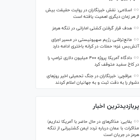
اسلامی: نقش خبرنگاران در روایت حقیقت بیش
از هر زمان دیگری اهمیت یافته است
هدف قرار گرفتن کشتی اماراتی در تنگه هرمز
مانع‌تراشی رژیم صهیونیستی در مسیر اجرای
آتش‌بس غزه؛ حملات در کرانه باختری ادامه دارد
دادگاه آمریکا پروژه ۴۰۰ میلیون دلاری ترامپ را
در کاخ سفید متوقف کرد
عراقچی: خبرنگاران در جنگ تحمیلی اخیر روز‌های
دشوار را به دقت ثبت و به جهانیان اعلام کردند
پربازدیدترین اخبار
بقایی: مذاکره‎ای در حال حاضر با آمریکا نداریم/
مذاکرات با عمان درباره تردد ایمن کشتیرانی از تنگه
هرمز در جریان است