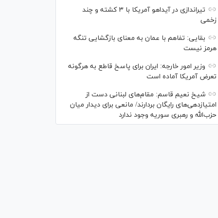
تیراندازی در آیداهو آمریکا با ۳ کشته و چند
زخمی
بقایی: تفاهم با عمان به معنای بازگشایی تنگه
هرمز نیست
وزیر امور خارجه: ایران برای پاسخ قاطع به هرگونه
تعرض آمریکا آماده است
شیخ نعیم قاسم: مقام‌های لبنانی دست از
امتیازدهی‌های رایگان بردارند/ مانعی برای دیدار میان
حزب‌الله و رهبری سوریه وجود ندارد