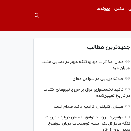
ی
عکس
پیوندها
جدیدترین مطالب
عمان: مذاکرات درباره تنگه هرمز در فضایی مثبت
جریان دارد
حادثه دریایی در سواحل عمان
تاکید نخست‌وزیر عراق بر خروج نیروهای ائتلاف
در تاریخ تعیین‌شده
هیلاری کلینتون: ترامپ مانند صدام است
عراقچی: ایران به توافق با عمان درباره مدیریت
تنگه هرمز نزدیک است/ توضیحات درباره موضوع
سهم ایران از خزر