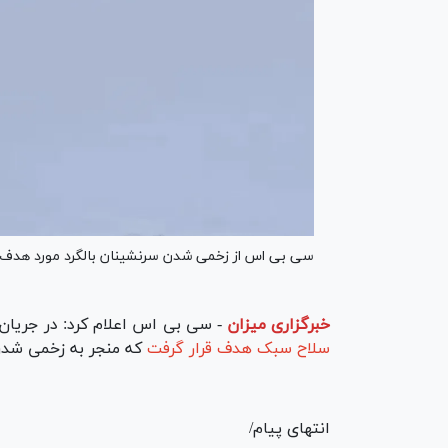
سی بی اس از زخمی شدن سرنشینان بالگرد مورد هدف قرا
خبرگزاری میزان
-
سی بی اس اعلام کرد: در جریان
سلاح سبک هدف قرار گرفت
که منجر به زخمی شدن
انتهای پیام/