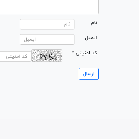
نام
ایمیل
* کد امنیتی