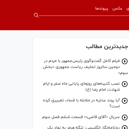
ی
عکس
پیوندها
جدیدترین مطالب
فیلم کامل گفت‌وگوی رئیس‌جمهور با مردم در
دومین سالروز تحلیف ریاست جمهوری «بخش
سوم»
نصب کتیبه‌های روز‌های پایانی ماه صفر و ایام
شهادت امام رضا (ع)
آیا روند عدلیه در مقابله با فساد، تغییری کرده
است؟
سریال «آقای قاضی»؛ قسمت ششم فصل سوم
روزنامه‌نگار انگلیسی: تنگه هرمز به نماد یک