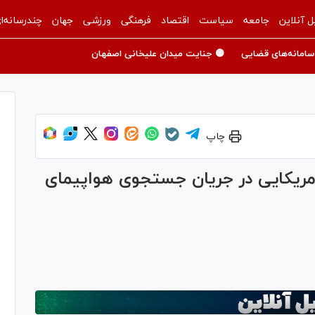
ل آنلاین
جامعه
سیاست
اقتصاد
فرهنگی
ورزشی
جهان
چندرسانه‌ا
سامانه‌های قضایی
🟡 جنایت میدان علیخانی اصفهان
چاپ
آمریکایی در جریان جستجوی هواپیمای
Pl
Vi