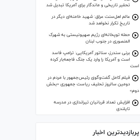
تحقیر تاریخی و ماندگار برای آمریکا تبدیل شد
عالم اهل‌سنت عراق: شهید خامنه‌ای دیگر در
تاریخ تکرار نخواهد شد
حمله توپخانه‌ای رژیم صهیونیستی به شهرک
المنصوری در جنوب لبنان
برنی سندرز، سناتور آمریکایی: ترامپ فاسد
است و آمریکا را وارد یک جنگ فاجعه‌بار کرده
است
فیلم کامل گفت‌وگوی رئیس‌جمهور با مردم در
دومین سالروز تحلیف ریاست جمهوری «بخش
دوم»
افزایش تعداد قربانیان تیراندازی در مدرسه
تایلندی
پربازدیدترین اخبار