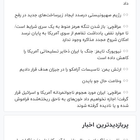
داد
رژیم صهیونیستی درصدد ایجاد زیرساخت‌های جدید در رفح
عراقچی: باز شدن تنگه هرمز منوط به یک سری شرایط است/
تا موارد نقض یادداشت تفاهم از سوی آمریکا به پایان نرسد
امکان شروع مجدد مذاکره وجود ندارد
نیویورک تایمز: جنگ با ایران ذخایر تسلیحاتی آمریکا را
کاهش داده است
ارتش یمن: تاسیسات آرامکو را در جیزان هدف قرار دادیم
وخامت حال جو بایدن
عراقچی: ایران مورد هجوم ناجوانمردانه آمریکا و اسرائیل قرار
گرفت/ اجازه نخواهیم داد خون‌های به ناحق ریخته‌شده فراموش
شده و یا نادیده گرفته شوند
پربازدیدترین اخبار