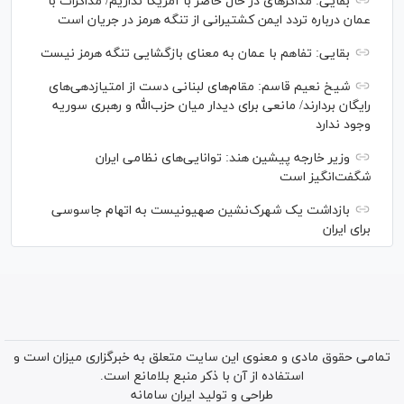
بقایی: مذاکره‎ای در حال حاضر با آمریکا نداریم/ مذاکرات با
عمان درباره تردد ایمن کشتیرانی از تنگه هرمز در جریان است
بقایی: تفاهم با عمان به معنای بازگشایی تنگه هرمز نیست
شیخ نعیم قاسم: مقام‌های لبنانی دست از امتیازدهی‌های
رایگان بردارند/ مانعی برای دیدار میان حزب‌الله و رهبری سوریه
وجود ندارد
وزیر خارجه پیشین هند: توانایی‌های نظامی ایران
شگفت‌انگیز است
بازداشت یک شهرک‌نشین صهیونیست به اتهام جاسوسی
برای ایران
تمامی حقوق مادی و معنوی این سایت متعلق به خبرگزاری میزان است و
استفاده از آن با ذکر منبع بلامانع است.
طراحی و تولید
ایران سامانه