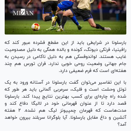
بارسلونا در شرایطی باید از این مقطع فشرده عبور کند که
رافینیا، فرنکی دیونگ، کونده و بالده همگی به دلیل مصدومیت
غایب هستند. لواندوفسکی هم به دلیل ناکامی در رسیدن به
جام جهانی وضعیت روحی خوبی ندارد. فران تورس هم چند
هفته‌ای است که فرم ضعیفی دارد.
با این تفاسیر می‌توان گفت بارسلونا در آستانه ورود به یک
توتل وحشت است و فلیک، سرمربی آلمانی باید هر طور که
شده راه چاره‌ای برای کسب بهترین نتایج پیدا کند. بارسلونا
قصد دارد تا از عنوان قهرمانی خود در لالیگا دفاع کند و
مدت‌هاست که قهرمان چمپیونز لیگ هم نشده. ۲ هفته
آتشین و داغ مقابل بارسلونا. آیا بلوگرانا سربلند بیرون خواهد
آمد؟