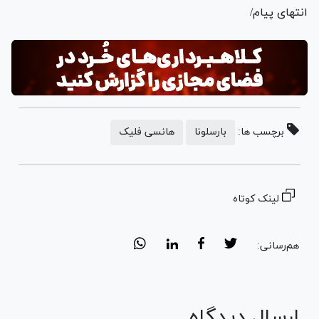
انتهای پیام/
برچسب ها:
بارسلونا
هانسی فلیک
لینک کوتاه
هم‌رسانی:
ارسال دیدگاه