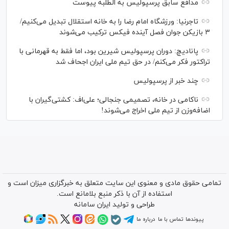
مدافع سابق پرسپولیس به الطلبه پیوست
تاجرنیا: ورزشگاه امام رضا را به خانه استقلال تبدیل می‌کنیم/
۳ بازیکن جوان فصل آینده فیکس ترکیب می‌شوند
پانادیچ: دوران پرسپولیس شیرین بود، اما فقط به قهرمانی با
تراکتور فکر می‌کنم/ در حق تیم ملی ایران اجحاف شد
چند خبر از پرسپولیس
ناکامی در خانه، تصمیمی جنجالی؛ علی‌اف: کشتی‌گیران با
اضافه‌وزن از تیم ملی اخراج می‌شوند!
تمامی حقوق مادی و معنوی این سایت متعلق به خبرگزاری میزان است و
استفاده از آن با ذکر منبع بلامانع است.
طراحی و تولید
ایران سامانه
پیوندها
تماس با ما
درباره ما