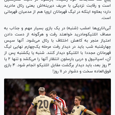
است و رقابت نزدیکی با حریف دیرینه‌اش یعنی رئال مادرید
دارد؛ بعلاوه اینکه در لیگ قهرمانان اروپا هم از مدعیان قهرمانی
است.
آبی‌اناری‌ها امشب (شنبه) در یک بازی بسیار مهم و جذاب به
مصاف اتلتیکومادرید خواهتد رفت و هرگونه از دست دادن
امتیاز منجر به کاهش اختلاف با رئال می‌شود. آنها سپس
چهارشنبه شب باید در دیدار رفت مرحله یک‌چهارم نهایی لیگ
قهرمانان مجددا با اتلتیکو دیدار کنند. شنبه یا یکشنبه پس از
آن، اسپانیول و دربی بارسلون انتظار آنها را می‌کشد و تنها ۲ یا
۳ روز بعد، باید دیدار برگشت مقابل اتلتیکو انجام شود. ۴ بازی
فوق‌العاده سخت و دشوار در ۱۱ روز!