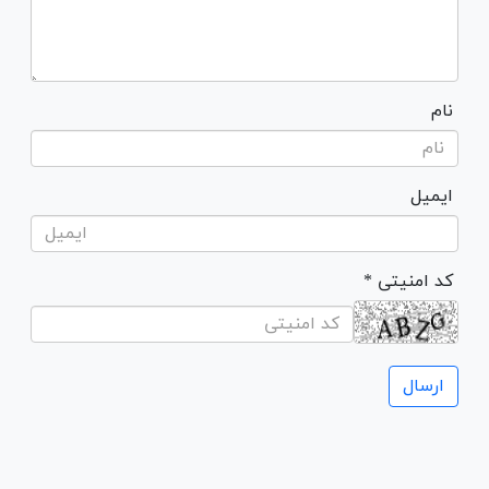
نام
ایمیل
* کد امنیتی