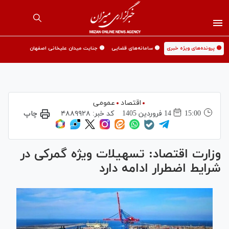
🟡 پرونده‌های ویژه خبری
🟡 سامانه‌های قضایی
🟡 جنایت میدان علیخانی اصفهان
اقتصاد
عمومی
15:00
14 فروردين 1405
کد خبر:
۴۸۸۹۹۲۸
چاپ
وزارت اقتصاد: تسهیلات ویژه گمرکی در
شرایط اضطرار ادامه دارد