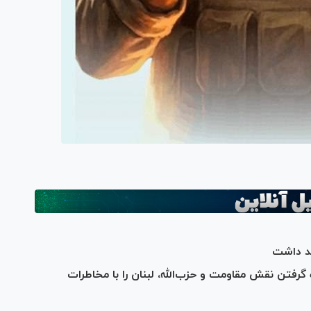
هد داشت
رفتن نقش مقاومت و ⁧حزب‌الله⁩، لبنان را با مخاطرات