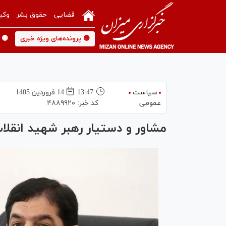
قضایی
حقوق بشر
وکی
🟡 پرونده‌های ویژه خبری
🟡 
سیاست
13:47
14 فروردين 1405
عمومی
کد خبر:
۴۸۸۹۹۲۰
مشاور و دستیار رهبر شهید انقل