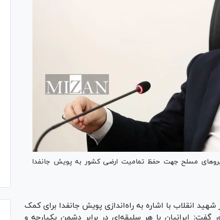
نیرو‌های مسلح جهت حفظ تمامیت ارضی کشور به پویش جانفدا
شهید انقلاب با اشاره به راه‌اندازی پویش جانفدا برای کمک
فت: ایرانیان با هر سلیقه‌ای در برابر دشمن یکپارچه و