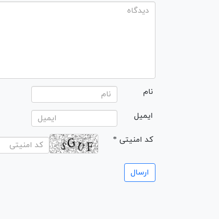
نام
ایمیل
* کد امنیتی