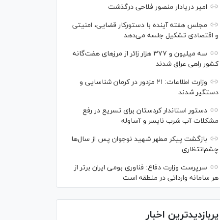
امیر دریادار منصور فلاحی درگذشت
مجلس هفته آینده با دستورکار قضایی، امنیتی
و اقتصادی تشکیل جلسه می‌دهد
سه میلیون و ۳۷۷ هزار زائر از مرز‌های هفت‌گانه
کشور راهی عراق شدند
وزارت اطلاعات: ۲۱ مزدور در کرمان شناسایی و
دستگیر شدند
دستور استاندار کردستان برای تسریع در رفع
مشکلات آب شرب نایسر و آساوله
بازگشت پیکر مطهر شهید نوجوان پس از سال‌ها
چشم‌انتظاری
سرپرست وزارت دفاع: فناوری بومی ایران برتر از
هر سامانه وارداتی در منطقه است
پربازدیدترین اخبار