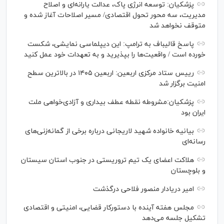
پزشکیان: توسعه انرژی پاک، عدالت یارانه‌ای و اصلاح
مدیریت، سه محور تحول اقتصادی/ مسیر اصلاحات آغاز شده و
متوقف نخواهد شد
پاسخ قالیباف به ترامپ: این دیپلماسی نمایشی، شکست
خورده است / واقعیت‌ها را بپذیرید و به تعهدات خود عمل کنید
رییس ستاد مرکزی اربعین: اربعین ۱۴۰۵ در بالاترین سطح
امنیت برگزار شد
پزشکیان:مشروطه نقطه عطف بیداری و آزادی‌خواهی ملت
ایران بود
بیانیه خانواده شهید لاریجانی درباره برخی از گمانه‌زنی‌های
رسانه‌ای
هلاکت اعضای یک تیم تروریستی در جنوب استان سیستان
و بلوچستان
امیر دریادار منصور فلاحی درگذشت
مجلس هفته آینده با دستورکار قضایی، امنیتی و اقتصادی
تشکیل جلسه می‌دهد