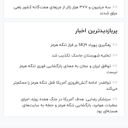
سه میلیون و ۳۷۷ هزار زائر از مرز‌های هفت‌گانه کشور راهی
عراق شدند
پربازدیدترین اخبار
رهگیری پهپاد MQ۹ بر فراز تنگه هرمز
تخلیه شهرستان جاسک تکذیب شد
توافق ایران و عمان به معنای بازگشایی فوری تنگه هرمز
نیست
ذوالقدر: ادامه آتش‌افروزی آمریکا قفل تنگه هرمز را محکم‌تر
می‌کند
سرلشکر رضایی: هدف آمریکا در جنگ هفده روزه، اجرای
عملیات هوابرد، بازگشایی تنگه هرمز و حمله به سایت‌های
هسته‌ای بود