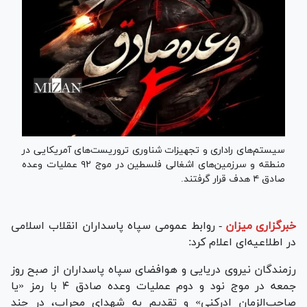
سیستم‌های راداری و تجهیزات شناوری تروریست‌های آمریکایی در
منطقه و سرزمین‌های اشغالی فلسطین در موج ۹۲ عملیات وعده
صادق ۴ هدف قرار گرفتند.
خبرگزاری میزان
-
روابط عمومی سپاه پاسداران انقلاب اسلامی
در اطلاعیه‌ای اعلام کرد:
رزمندگان نیروی دریایی و هوافضای سپاه پاسداران از صبح روز
جمعه در موج نود و دوم عملیات وعده صادق ۴ با رمز «یا
صاحب‌الزمان ادرکنی» و تقدیم به شهدای محراب، در چند