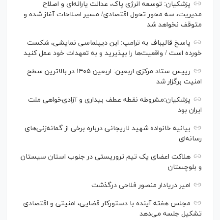
پزشکیان: توسعه انرژی پاک، عدالت یارانه‌ای و اصلاح
مدیریت، سه محور تحول اقتصادی/ مسیر اصلاحات آغاز شده و
متوقف نخواهد شد
پاسخ قالیباف به ترامپ: این دیپلماسی نمایشی، شکست
خورده است / واقعیت‌ها را بپذیرید و به تعهدات خود عمل کنید
رییس ستاد مرکزی اربعین: اربعین ۱۴۰۵ در بالاترین سطح
امنیت برگزار شد
پزشکیان:مشروطه نقطه عطف بیداری و آزادی‌خواهی ملت
ایران بود
بیانیه خانواده شهید لاریجانی درباره برخی از گمانه‌زنی‌های
رسانه‌ای
هلاکت اعضای یک تیم تروریستی در جنوب استان سیستان
و بلوچستان
امیر دریادار منصور فلاحی درگذشت
مجلس هفته آینده با دستورکار قضایی، امنیتی و اقتصادی
تشکیل جلسه می‌دهد