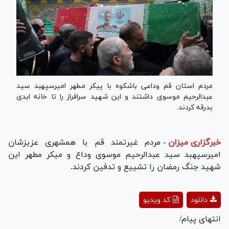
مردم استان قم وداعی باشکوه با پیکر مطهر امیرسپهبد سید
عبدالرحیم موسوی داشتند و این شهید سرافراز را تا خانه ابدی
بدرقه کردند.
خبرگزاری میزان
-
مردم غیرتمند قم با همشهری عزیزشان
امیرسپهبد سید عبدالرحیم موسوی وداع و میکر مطهر این
شهید جنگ رمضان را تشییع و تدفین کردند.
Play
دانلود
کد ویدیو
Video
انتهای پیام/