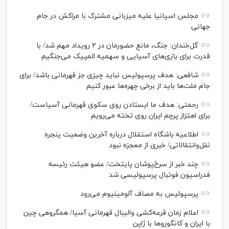
مجلس اسپانیا علیه میزبانی مشترک با مراکش در جام
جهانی
گل‌خندان: جنگ، مانع حضورمان در ۲ رویداد مهم شد/ با
قدرت برای بازی‌های آسیایی و سهمیه المپیک می‌جنگیم
شافعی: هدف پرسپولیس نباید چیزی جز قهرمانی باشد/ برای
جام ملت‌ها باید از برخی چهره‌ها عبور کنیم
رحمتی: هدف ما ایستادن روی سکوی قهرمانی آسیاست/
برای اهتزاز پرچم ایران روی تخته می‌رویم
اطلاعیه باشگاه استقلال درباره آخرین وضعیت پنجره
نقل‌وانتقالاتی/ خبری از معجزه نبود
چند خبر از سرخ‌پوشان پایتخت/ عضو هیئت رئیسه
فدراسیون فوتبال پرسپولیسی شد
پرسپولیس به مصاف آلومینیوم می‌رود
اعلام زمان قرعه‌کشی والیبال قهرمانی آسیا/ همگروهی چین
با ایران و کانگورو‌ها با ژاپن