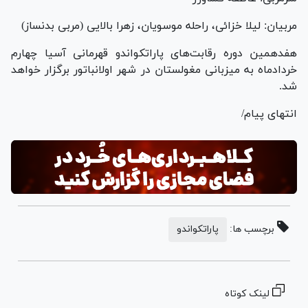
مربیان: لیلا خزائی، راحله موسویان، زهرا بالایی (مربی بدنساز)
هفدهمین دوره رقابت‌های پاراتکواندو قهرمانی آسیا چهارم
خردادماه به میزبانی مغولستان در شهر اولانباتور برگزار خواهد
شد.
انتهای پیام/
برچسب ها:
پاراتکواندو
لینک کوتاه