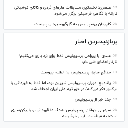
عنصری: نخستین مسابقات هنر‌های فردی و کاتای کوشیکی
کاراته با نگاهی فراسبکی برگزار می‌شود
کاپیتان پرسپولیس به گل‌گهرسیرجان پیوست
پربازدیدترین اخبار
عبدی: با پیراهن پرسپولیس فقط برای بُرد بازی می‌کنیم/
تارتار امضای فنی دارد
مدافع سابق پرسپولیس به الطلبه پیوست
پانادیچ: دوران پرسپولیس شیرین بود، اما فقط به قهرمانی با
تراکتور فکر می‌کنم/ در حق تیم ملی ایران اجحاف شد
چند خبر از پرسپولیس
سرمربی جوانان پرسپولیس: هدف ما قهرمانی و بازیکن‌سازی
است/ به موفقیت تارتار خوشبینم