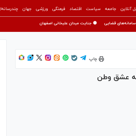
ل آنلاین
جامعه
سیاست
اقتصاد
فرهنگی
ورزشی
جهان
چندرسانه‌ا
سامانه‌های قضایی
🟡 جنایت میدان علیخانی اصفهان
چاپ
به عشق وطن
Pl
Vi
Pl
Vi
Pl