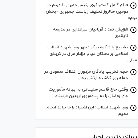
فیلم کامل گفت‌وگوی رئیس‌جمهور با مردم در
دومین سالروز تحلیف ریاست جمهوری «بخش
دوم»
افزایش تعداد قربانیان تیراندازی در مدرسه
تایلندی
تشییع با شکوه پیکر مطهر رهبر شهید انقلاب
اسلامی بر دستان مردم عزادار عراق در کربلای
معلی
حجم تخریب پادگان مزدوران ائتلاف سعودی در
حمله روز گذشته ارتش یمن
وقتی حاج قاسم سلیمانی به بهانه مأموریت
حاج رمضان را به پیاده‌روی اربعین فرستاد
رهبر شهید انقلاب: این اشتباه را ما نباید انجام
دهیم
پربازدیدترین اخبار