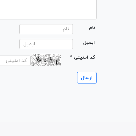
نام
ایمیل
* کد امنیتی