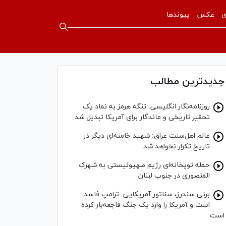
ی
عکس
پیوندها
جدیدترین مطالب
روزنامه‌نگار انگلیسی: تنگه هرمز به نماد یک
تحقیر تاریخی و ماندگار برای آمریکا تبدیل شد
عالم اهل‌سنت عراق: شهید خامنه‌ای دیگر در
تاریخ تکرار نخواهد شد
حمله توپخانه‌ای رژیم صهیونیستی به شهرک
المنصوری در جنوب لبنان
برنی سندرز، سناتور آمریکایی: ترامپ فاسد
است و آمریکا را وارد یک جنگ فاجعه‌بار کرده
است