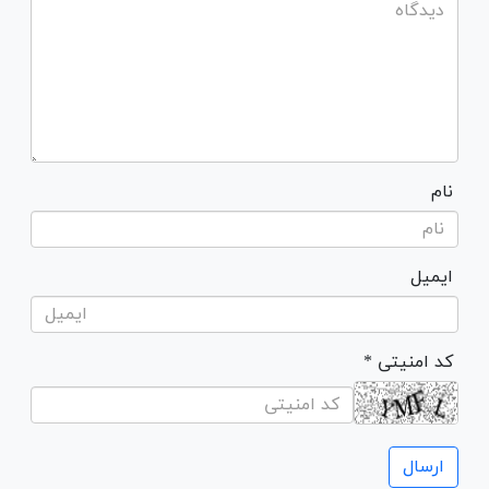
نام
ایمیل
* کد امنیتی