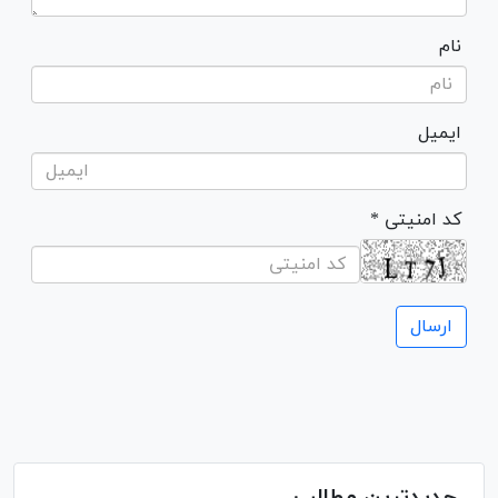
نام
ایمیل
* کد امنیتی