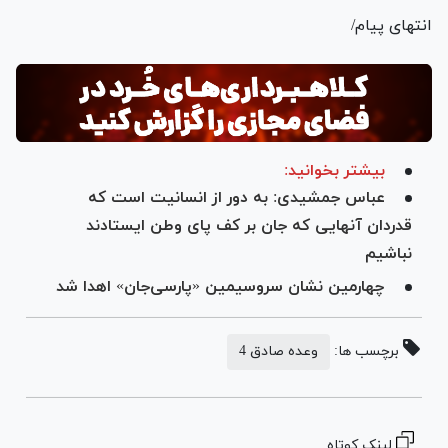
انتهای پیام/
بیشتر بخوانید:
عباس جمشیدی‌: به دور از انسانیت است که
قدردان آنهایی که جان بر کف پای وطن ایستادند
نباشیم
چهارمین نشان سروسیمین «پارسی‌جان» اهدا شد
برچسب ها:
وعده صادق 4
لینک کوتاه