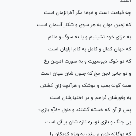
است:
چه قیامت است و غوغا مگر آخرالزمان است
که زمین دوان به هر سوی و شکار آسمان است
به عزای خود نشینیم و یا به سوگ و ماتم
که جهان کمال و کامل به کام ابلهان است
که دو خوک دیوسیرت و به صورت اهرمن رخ
و دو جانی لجن مخ که جنون شان عیان است
همه گونه بمب و موشک و هرآنچه زانِ کشتن
به وفورشان فراهم و در اختیارشان است
پس از آن که خسته گشتند و ملولِ «غزّه بازی»
پیِ جنگ و بازی نو، ره تازه شان بر آن است
که دوگانه خون بریزند، به ویژه کودکان را