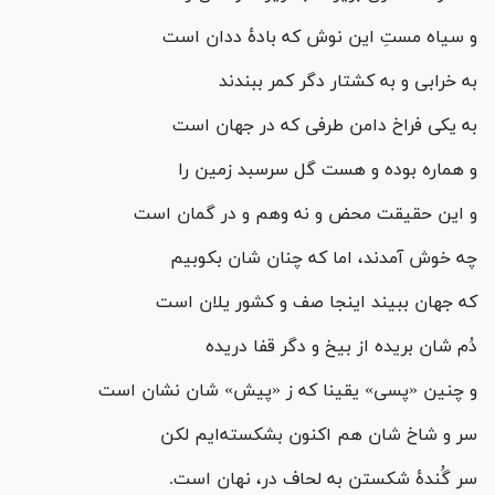
و سیاه مستِ این نوش که بادهٔ ددان است
به خرابی و به کشتار دگر کمر ببندند
به یکی فراخ دامن طرفی که در جهان است
و هماره بوده و هست گل سرسبد زمین را
و این حقیقت محض و نه وهم و در گمان است
چه خوش آمدند، اما که چنان شان بکوبیم
که جهان ببیند اینجا صف و کشور یلان است
دُم شان بریده از بیخ و دگر قفا دریده
و چنین «پسی» یقینا که ز «پیش» شان نشان است
سر و شاخ شان هم اکنون بشکسته‌ایم لکن
سر گُندهٔ شکستن به لحاف در، نهان است.