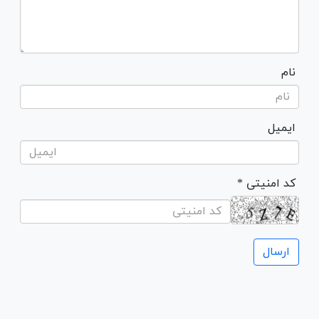
نام
ایمیل
* کد امنیتی