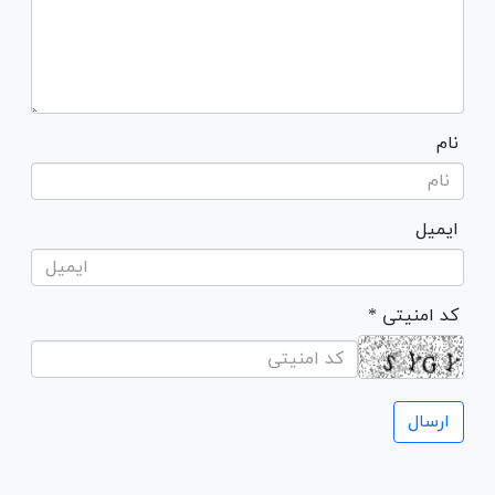
نام
ایمیل
* کد امنیتی