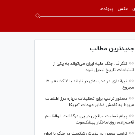
ی
عکس
پیوندها
جدیدترین مطالب
تلگراف: جنگ علیه ایران می‌تواند به یکی از
اشتباهات تاریخ تبدیل شود
تیراندازی در مدرسه‌ای در تایلند با ۷ کشته و ۱۵
مجروح
دستور ترامپ برای تحقیقات درباره درز اطلاعات
مربوط به کاهش ذخایر مهمات آمریکا
پیام تسلیت عراقچی در پی درگذشت ابوالقاسم
قاسم‌زاده، روزنامه‌نگار پیشکسوت
ترامپ مجبور به پذیرش شکست در جنگ با ایران