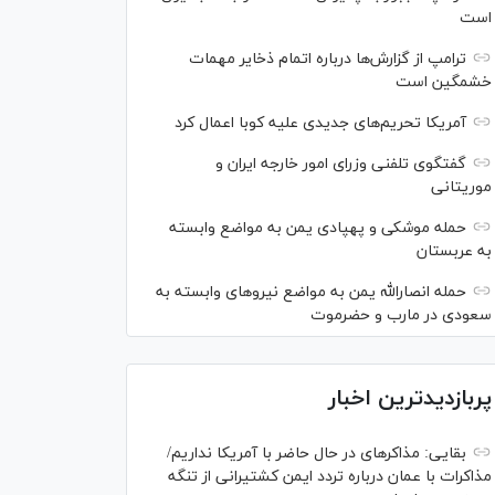
است
ترامپ از گزارش‌ها درباره اتمام ذخایر مهمات
خشمگین است
آمریکا تحریم‌های جدیدی علیه کوبا اعمال کرد
گفتگوی تلفنی وزرای امور خارجه ایران و
موریتانی
حمله موشکی و پهپادی یمن به مواضع وابسته
به عربستان
حمله انصارالله یمن به مواضع نیرو‌های وابسته به
سعودی در مارب و حضرموت
پربازدیدترین اخبار
بقایی: مذاکره‎ای در حال حاضر با آمریکا نداریم/
مذاکرات با عمان درباره تردد ایمن کشتیرانی از تنگه