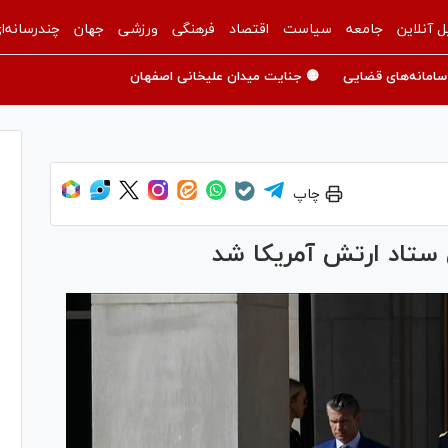
ل آنلاین
جامعه
سیاست
اقتصاد
فرهنگی
ورزشی
جهان
چندرسانه‌ا
سامانه‌های قضایی
🟡 جنایت میدان علیخانی اصفهان
چاپ
تاد ارتش آمریکا شد