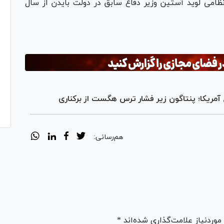
ظامی لوید آستین وزیر دفاع سابق در دولت بایدن از سال
 آمریکا؛ پنتاگون زیر فشار ترس هگست از برکناری
هم‌رسانی:
ردنیاز علامت‌گذاری شده‌اند *