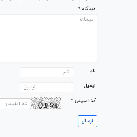
* دیدگاه
نام
ایمیل
* کد امنیتی