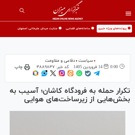
🟡 پرونده‌های ویژه خبری
🟡 سامانه‌های قضایی
🟡 جنایت میدان علیخانی اصفهان
سیاست
دفاعی و مقاومت
0:00
14 فروردين 1405
کد خبر:
۴۸۸۹۸۴۷
چاپ
تکرار حمله به فرودگاه کاشان؛ آسیب به
بخش‌هایی از زیرساخت‌های هوایی