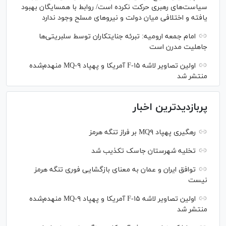
سیاست‌های رهبری حرکت نکرده است/ روابط با همسایگان بهبود
یافته و اختلافی میان دولت و نیروهای مسلح وجود ندارد
امام جمعه ارومیه: تبرئه جنایتکاران توسط سلبریتی‌ها
جاهلیت مدرن است
اولین تصاویر لاشه F-۱۵ آمریکا و پهپاد MQ-۹ منهدم‌شده
منتشر شد
پربازدیدترین اخبار
رهگیری پهپاد MQ۹ بر فراز تنگه هرمز
تخلیه شهرستان جاسک تکذیب شد
توافق ایران و عمان به معنای بازگشایی فوری تنگه هرمز
نیست
اولین تصاویر لاشه F-۱۵ آمریکا و پهپاد MQ-۹ منهدم‌شده
منتشر شد