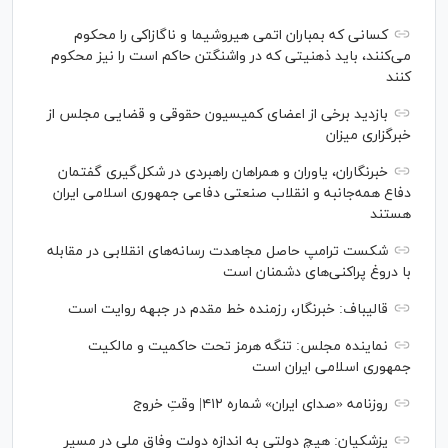
کسانی که بمباران اتمی هیروشیما و ناگازاکی را محکوم
می‌کنند، باید ذهنیتی که در واشنگتن حاکم است را نیز محکوم
کنند
بازدید برخی از اعضای کمیسیون حقوقی و قضایی مجلس از
خبرگزاری میزان
خبرنگاران، یاوران و همراهان راهبردی در شکل‌گیری گفتمان
دفاع همه‌جانبه و انقلاب صنعتی دفاعی جمهوری اسلامی ایران
هستند
شکست ترامپ حاصل مجاهدت رسانه‌های انقلابی در مقابله
با دروغ پراکنی‌های دشمنان است
قالیباف: خبرنگار، رزمنده خط مقدم در جبهه روایت است
نماینده مجلس: تنگه هرمز تحت حاکمیت و مالکیت
جمهوری اسلامی ایران است
روزنامه «صدای ایران» شماره ۴۱۲| وقتِ خروج
پزشکیان: هیچ دولتی به اندازه دولت وفاق ملی در مسیر