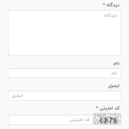
* دیدگاه
نام
ایمیل
* کد امنیتی