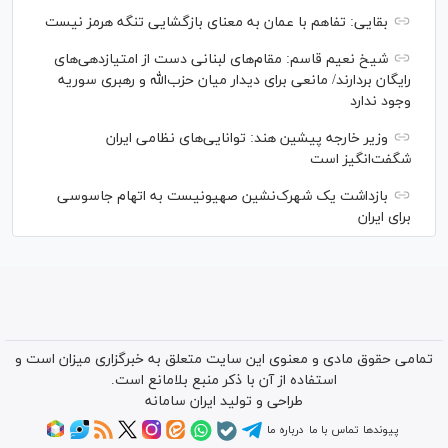
بقایی: تفاهم با عمان به معنای بازگشایی تنگه هرمز نیست
شیخ نعیم قاسم: مقام‌های لبنانی دست از امتیازدهی‌های
رایگان بردارند/ مانعی برای دیدار میان حزب‌الله و رهبری سوریه
وجود ندارد
وزیر خارجه پیشین هند: توانایی‌های نظامی ایران
شگفت‌انگیز است
بازداشت یک شهرک‌نشین صهیونیست به اتهام جاسوسی
برای ایران
تمامی حقوق مادی و معنوی این سایت متعلق به خبرگزاری میزان است و
استفاده از آن با ذکر منبع بلامانع است.
طراحی و تولید
ایران سامانه
پیوندها
تماس با ما
درباره ما