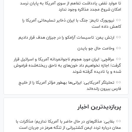
تا موارد نقض یادداشت تفاهم از سوی آمریکا به پایان نرسد
امکان شروع مجدد مذاکره وجود ندارد
نیویورک تایمز: جنگ با ایران ذخایر تسلیحاتی آمریکا را
کاهش داده است
ارتش یمن: تاسیسات آرامکو را در جیزان هدف قرار دادیم
وخامت حال جو بایدن
عراقچی: ایران مورد هجوم ناجوانمردانه آمریکا و اسرائیل قرار
گرفت/ اجازه نخواهیم داد خون‌های به ناحق ریخته‌شده فراموش
شده و یا نادیده گرفته شوند
تحلیلگر آمریکایی: ایرانی‌ها به‎طور مؤثر آمریکا را از خلیج
فارس بیرون رانده‌اند
پربازدیدترین اخبار
بقایی: مذاکره‎ای در حال حاضر با آمریکا نداریم/ مذاکرات با
عمان درباره تردد ایمن کشتیرانی از تنگه هرمز در جریان است