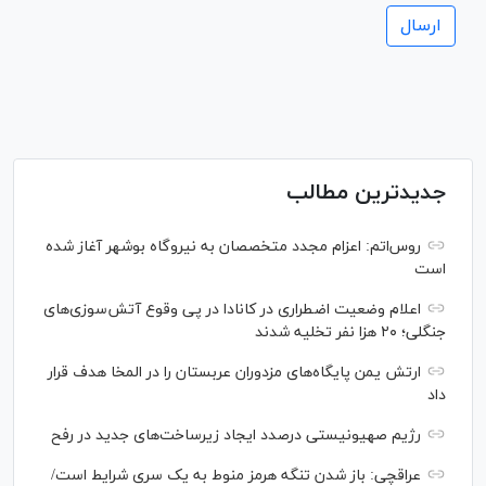
جدیدترین مطالب
روس‌اتم: اعزام مجدد متخصصان به نیروگاه بوشهر آغاز شده
است
اعلام وضعیت اضطراری در کانادا در پی وقوع آتش‌سوزی‌های
جنگلی؛ ۲۰ هزا نفر تخلیه شدند
ارتش یمن پایگاه‌های مزدوران عربستان را در المخا هدف قرار
داد
رژیم صهیونیستی درصدد ایجاد زیرساخت‌های جدید در رفح
عراقچی: باز شدن تنگه هرمز منوط به یک سری شرایط است/