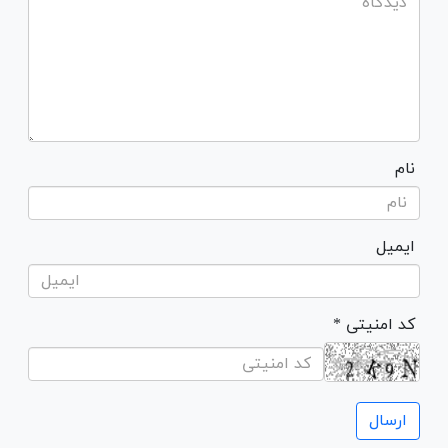
نام
ایمیل
* کد امنیتی