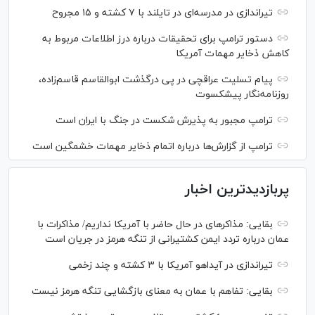
تیراندازی در مدرسه‌ای در تایلند با ۷ کشته و ۱۵ مجروح
دستور ترامپ برای تحقیقات درباره درز اطلاعات مربوط به
کاهش ذخایر مهمات آمریکا
پیام تسلیت عراقچی در پی درگذشت ابوالقاسم قاسم‌زاده،
روزنامه‌نگار پیشکسوت
ترامپ مجبور به پذیرش شکست در جنگ با ایران است
ترامپ از گزارش‌ها درباره اتمام ذخایر مهمات خشمگین است
پربازدیدترین اخبار
بقایی: مذاکره‎ای در حال حاضر با آمریکا نداریم/ مذاکرات با
عمان درباره تردد ایمن کشتیرانی از تنگه هرمز در جریان است
تیراندازی در آیداهو آمریکا با ۳ کشته و چند زخمی
بقایی: تفاهم با عمان به معنای بازگشایی تنگه هرمز نیست