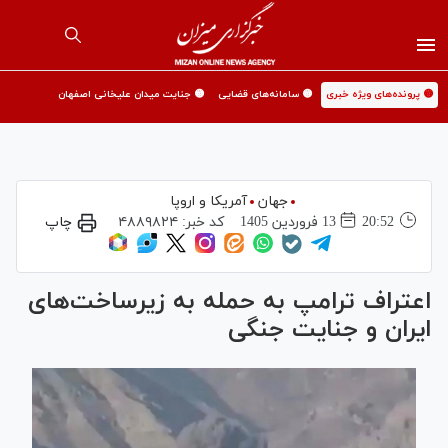
🟡 پرونده‌های ویژه خبری
🟡 سامانه‌های قضایی
🟡 جنایت میدان علیخانی اصفهان
جهان
آمریکا و اروپا
20:52
13 فروردين 1405
کد خبر:
۴۸۸۹۸۲۴
چاپ
اعتراف ترامپ به حمله به زیرساخت‌های
ایران و جنایت جنگی