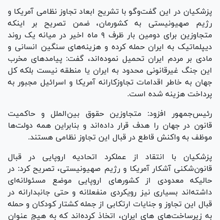
پزشکیان در این گفت‌و‌گو با تشریح ابعاد تجاوز نظامی آمریکا و
رژیم صهیونیستی به کشورمان، ضمن تصریح بر اینکه
متجاوزین برای دومین بار ظرف ۹ ماه اخیر در میانه یک روند
دیپلماتیک به ایران حمله کرده و هزینه‌های سنگین انسانی و
مادی بر مردم ایران تحمیل نموده‌اند، گفت: پیامد‌های مخرب
این جنگ غیرقانونی محدود به ایران یا منطقه نیست بلکه کل
جهان به خاطر اقدامات تجاوزکارانه آمریکا و اسرائیل مجبور به
پرداخت هزینه شده است.
رئیس‌جمهور افزود: متجاوزین حقوق بین‌الملل و حاکمیت
قانون در جهان را هدف قرار داده‌اند و بنابراین همه دولت‌ها
موظف به واکنش قاطع در قبال این تجاوز نظامی هستند.
پزشکیان با انتقاد از عملکرد اتحادیه اروپایی در قبال
قانون‌شکنی آشکار آمریکا و رژیم صهیونیستی، تصریح کرد: در
حالیکه معدودی از کشور‌های اروپایی موضع مسئولانه‌ای
داشته‌اند بسیاری نیز رویکردی منفعلانه و حتی جانبدارانه در
قبال این تجاوز و جنایات ارتکابی از جمله کشتار کودکان و حمله
به زیرساخت‌های های ایران، اتخاذ کرده‌اند که به هیچ عنوان