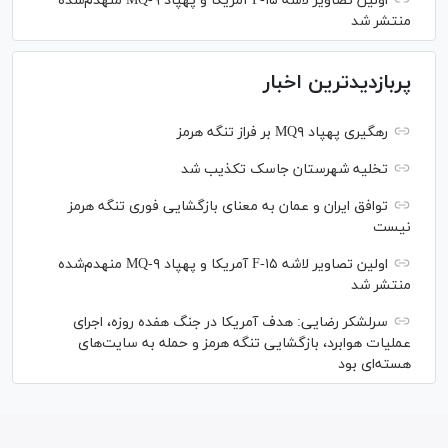
اولین تصاویر لاشه F-۱۵ آمریکا و پهپاد MQ-۹ منهدم‌شده
منتشر شد
پربازدیدترین اخبار
رهگیری پهپاد MQ۹ بر فراز تنگه هرمز
تخلیه شهرستان جاسک تکذیب شد
توافق ایران و عمان به معنای بازگشایی فوری تنگه هرمز
نیست
اولین تصاویر لاشه F-۱۵ آمریکا و پهپاد MQ-۹ منهدم‌شده
منتشر شد
سرلشکر رضایی: هدف آمریکا در جنگ هفده روزه، اجرای
عملیات هوابرد، بازگشایی تنگه هرمز و حمله به سایت‌های
هسته‌ای بود