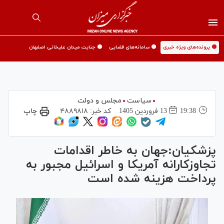
🟡 پرونده‌های ویژه خبری
🟡 سامانه‌های قضایی
🟡 جنایت میدان علیخانی اصفهان
سیاست
مجلس و دولت
19:38
13 فروردين 1405
کد خبر:
۴۸۸۹۸۱۸
چاپ
پزشکیان:جهان به خاطر اقدامات
تجاوزکارانه آمریکا و اسرائیل مجبور به
پرداخت هزینه شده است