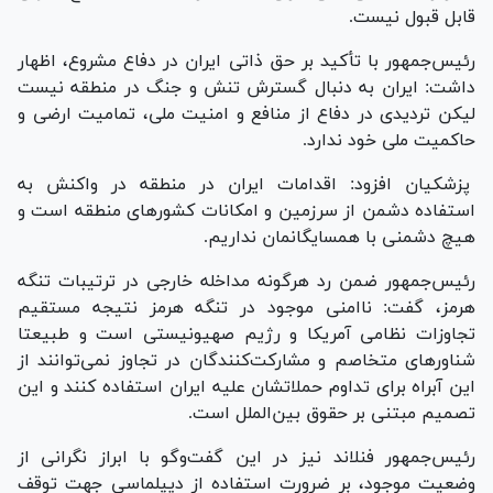
قابل قبول نیست.
رئیس‌جمهور با تأکید بر حق ذاتی ایران در دفاع مشروع، اظهار
داشت: ایران به دنبال گسترش تنش و جنگ در منطقه نیست
لیکن تردیدی در دفاع از منافع و امنیت ملی، تمامیت ارضی و
حاکمیت ملی خود ندارد.
پزشکیان افزود: اقدامات ایران در منطقه در واکنش به
استفاده دشمن از سرزمین و امکانات کشور‌های منطقه است و
هیچ دشمنی با همسایگانمان نداریم.
رئیس‌جمهور ضمن رد هرگونه مداخله خارجی در ترتیبات تنگه
هرمز، گفت: ناامنی موجود در تنگه هرمز نتیجه مستقیم
تجاوزات نظامی آمریکا و رژیم صهیونیستی است و طبیعتا
شناور‌های متخاصم و مشارکت‌کنندگان در تجاوز نمی‌توانند از
این آبراه برای تداوم حملاتشان علیه ایران استفاده کنند و این
تصمیم مبتنی بر حقوق بین‌الملل است.
رئیس‌جمهور فنلاند نیز در این گفت‌و‌گو با ابراز نگرانی از
وضعیت موجود، بر ضرورت استفاده از دیپلماسی جهت توقف