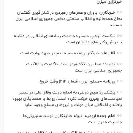
خبرگزاری میزان
خبرنگاران، یاوران و همراهان راهبردی در شکل‌گیری گفتمان
دفاع همه‌جانبه و انقلاب صنعتی دفاعی جمهوری اسلامی ایران
هستند
شکست ترامپ حاصل مجاهدت رسانه‌های انقلابی در مقابله
با دروغ پراکنی‌های دشمنان است
قالیباف: خبرنگار، رزمنده خط مقدم در جبهه روایت است
نماینده مجلس: تنگه هرمز تحت حاکمیت و مالکیت
جمهوری اسلامی ایران است
روزنامه «صدای ایران» شماره ۴۱۲| وقتِ خروج
پزشکیان: هیچ دولتی به اندازه دولت وفاق ملی در مسیر
سیاست‌های رهبری حرکت نکرده است/ روابط با همسایگان بهبود
یافته و اختلافی میان دولت و نیروهای مسلح وجود ندارد
امام جمعه ارومیه: تبرئه جنایتکاران توسط سلبریتی‌ها
جاهلیت مدرن است