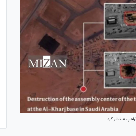
امپ منتشر کرد.