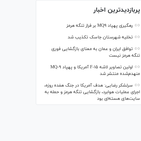
پربازدیدترین اخبار
رهگیری پهپاد MQ۹ بر فراز تنگه هرمز
تخلیه شهرستان جاسک تکذیب شد
توافق ایران و عمان به معنای بازگشایی فوری
تنگه هرمز نیست
اولین تصاویر لاشه F-۱۵ آمریکا و پهپاد MQ-۹
منهدم‌شده منتشر شد
سرلشکر رضایی: هدف آمریکا در جنگ هفده روزه،
اجرای عملیات هوابرد، بازگشایی تنگه هرمز و حمله به
سایت‌های هسته‌ای بود