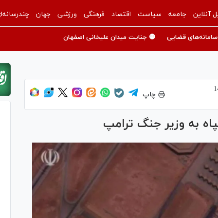
ل آنلاین
جامعه
سیاست
اقتصاد
فرهنگی
ورزشی
جهان
چندرسانه‌ا
سامانه‌های قضایی
🟡 جنایت میدان علیخانی اصفهان
چاپ
پاه به وزیر جنگ ترامپ