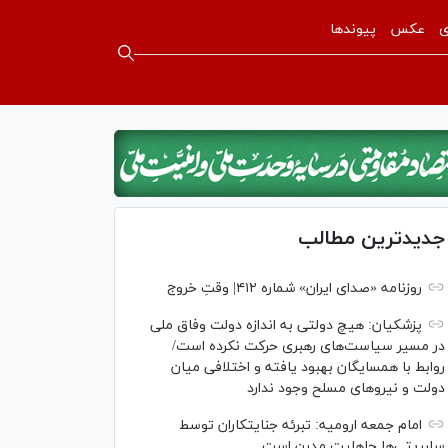
ی
عکس
پیوندها
جدیدترین مطالب
روزنامه «صدای ایران» شماره ۴۱۲| وقتِ خروج
پزشکیان: هیچ دولتی به اندازه دولت وفاق ملی
در مسیر سیاست‌های رهبری حرکت نکرده است/
روابط با همسایگان بهبود یافته و اختلافی میان
دولت و نیروهای مسلح وجود ندارد
امام جمعه ارومیه: تبرئه جنایتکاران توسط
سلبریتی‌ها جاهلیت مدرن است