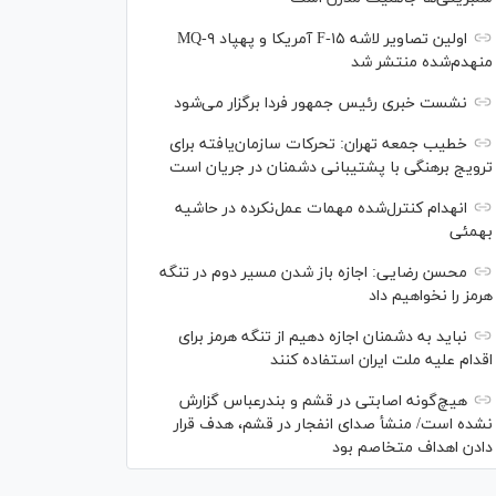
اولین تصاویر لاشه F-۱۵ آمریکا و پهپاد MQ-۹
منهدم‌شده منتشر شد
نشست خبری رئیس‌ جمهور فردا برگزار می‌شود
خطیب جمعه تهران: تحرکات سازمان‌یافته برای
ترویج برهنگی با پشتیبانی دشمنان در جریان است
انهدام کنترل‌شده مهمات عمل‌نکرده در حاشیه
بهمئی
محسن رضایی: اجازه باز شدن مسیر دوم در تنگه
هرمز را نخواهیم داد
نباید به دشمنان اجازه دهیم از تنگه هرمز برای
اقدام علیه ملت ایران استفاده کنند
هیچ‌گونه اصابتی در قشم و بندرعباس گزارش
نشده است/ منشأ صدای انفجار در قشم، هدف قرار
دادن اهداف متخاصم بود