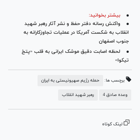
بیشتر بخوانید:
واکنش رسانه دفتر حفظ و نشر آثار رهبر شهید
انقلاب به شکست آمریکا در عملیات تجاوزکارانه به
جنوب اصفهان
لحظه اصابت دقیق موشک ایرانی به قلب «پتخ
تیکوا»
برچسب ها:
حمله رژیم صهیونیستی به ایران
وعده صادق 4
رهبر شهید انقلاب
لینک کوتاه