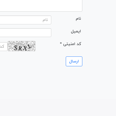
نام
ایمیل
* کد امنیتی