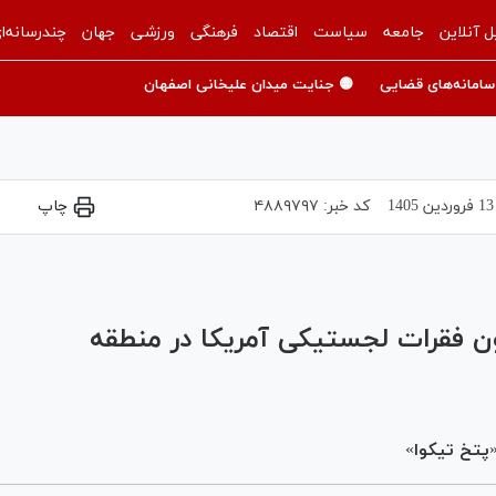
ل آنلاین
جامعه
سیاست
اقتصاد
فرهنگی
ورزشی
جهان
چندرسانه‌ا
سامانه‌های قضایی
🟡 جنایت میدان علیخانی اصفهان
13 فروردين 1405
کد خبر:
۴۸۸۹۷۹۷
چاپ
Play
Video
ن فقرات لجستیکی آمریکا در منطقه
پتخ تیکوا»