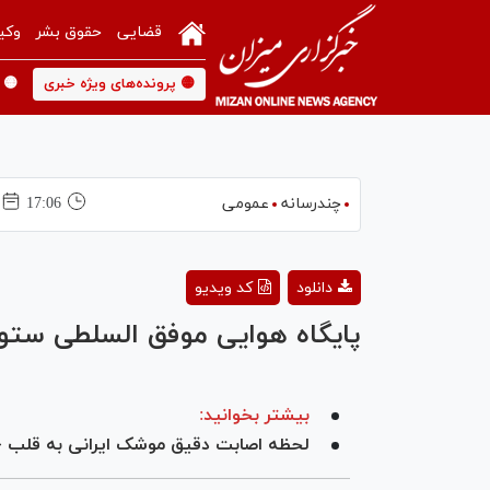
قضایی
حقوق بشر
وکی
🟡 پرونده‌های ویژه خبری
🟡 
چندرسانه
عمومی
17:06
دانلود
کد ویدیو
پایگاه هوایی موفق السلطی ستو
بیشتر بخوانید:
لحظه اصابت دقیق موشک ایرانی به قلب «