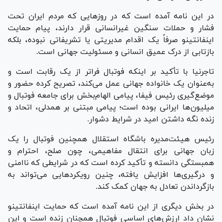
در این نامه آمده است که در روز‌هایی که مردم ایران تحت
فشار و حملات سنگین غیرانسانی قرار دارند، پیام حمایت
اینفانتینو صرفاً یک اقدام مدیریتی یا تشریفاتی نبوده، بلکه
بازتابی از درک عمیق انسانی و مسئولیت جهانی است.
تاجرنیا با تأکید بر اینکه فوتبال فراتر از یک رقابت است و
به‌عنوان یک خانواده جهانی عمل می‌کند، تصریح کرده حضور و
موضع‌گیری رئیس فیفا، پیامی الهام‌بخش برای جامعه فوتبال و
میلیون‌ها ایرانی بوده است؛ پیامی مبتنی بر همدلی، اتحاد و
زنده نگه داشتن امید در شرایط دشوار.
رئیس هیئت‌مدیره باشگاه استقلال همچنین فوتبال را یک
زبان جهانی برای انتقال مفاهیمی، چون صلح، احترام و
همبستگی دانسته و تأکید کرده است که در شرایطی که ناامنی
و درگیری‌ها افزایش یافته، چنین رویکرد‌هایی می‌تواند به
بازگرداندن تعادل به جهان کمک کند.
در بخش دیگری از این نامه آمده است که حمایت اینفانتینو
نشان داد ارزش‌های اساسی فوتبال همچنان زنده است و این