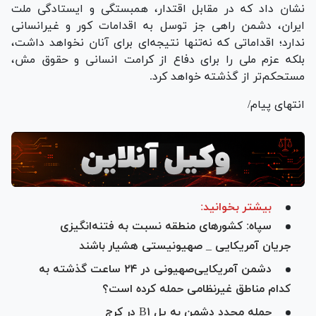
نشان داد که در مقابل اقتدار، همبستگی و ایستادگی ملت
ایران، دشمن راهی جز توسل به اقدامات کور و غیرانسانی
ندارد؛ اقداماتی که نه‌تنها نتیجه‌ای برای آنان نخواهد داشت،
بلکه عزم ملی را برای دفاع از کرامت انسانی و حقوق مش،
مستحکم‌تر از گذشته خواهد کرد.
انتهای پیام/
بیشتر بخوانید:
سپاه: کشور‌های منطقه نسبت به فتنه‌انگیزی
جریان آمریکایی _ صهیونیستی هشیار باشند
دشمن آمریکایی‌صهیونی در ۲۴ ساعت گذشته به
کدام مناطق غیرنظامی‌ حمله کرده است؟
حمله مجدد دشمن به پل B۱ در کرج