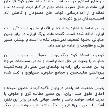
نیرو‌های امدادی در صحنه‌های حادثه خاطرنشان کرد: فرزندان
این ملت در هلال‌احمر، با تمام توان در کنار مردم ایستاده‌اند و
لحظه‌ای از امدادرسانی، نجات جان مصدومان و کاهش آلام
آسیب‌دیدگان دریغ نکرده‌اند.
وی در ادامه با اشاره به اینکه بر اقتدار ملی و ایستادگی مردم
ایران اضافه شده است، گفت: ملت بزرگ ایران، در برابر چنین
جنایاتی نه‌تنها تضعیف نمی‌شود، بلکه با انسجام بیشتر، مسیر
عزت و مقاومت را ادامه خواهد داد.
کولیوند اضافه کرد: پیگیری‌های حقوقی و بین‌المللی این
جنایات با جدیت در حال انجام است و تمامی مستندات مربوط
به این حملات برای ارائه به نهاد‌های بین‌المللی، از جمله کمیته
بین‌المللی صلیب‌سرخ و مجامع حقوقی، جمع‌آوری و ثبت شده
است.
رئیس جمعیت هلال‌احمر در پایان تأکید کرد: تا حصول نتیجه و
احقاق حقوق ملت ایران، این مسیر مطالبه گری و حقوقی با
قدرت ادامه خواهد یافت و جامعه جهانی باید در برابر این نقض
آشکار قوانین بین‌المللی پاسخگو باشد. این حوادث، بار دیگر