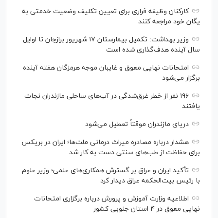
کارکنان وظیفه فراری برای تعیین تکلیف وضعیت خدمتی به
یگان خود مراجعه کنند
وزیر بهداشت: تکمیل بیمارستان ۱۷ شهریور برازجان تا اوایل
سال آینده هدف‌گذاری شده است
امتحانات نهایی معوق و غایبان موجه هرمزگان هفته آینده
برگزار می‌شود
۱۹۶ نفر از خطر غرق‌شدگی در آب‌های ساحلی مازندران نجات
یافتند
دریای مازندران موقتاً تعطیل می‌شود
هشدار درباره مصادره میراث درمانی ملت‌ها؛ ایران در بریکس
برای حفاظت از طب‌های سنتی دست به کار شد
تأکید ایران و عراق بر گسترش همکاری‌های علمی؛ وزیر علوم
با رئیس بیت‌الحکمه عراق دیدار کرد
اطلاعیه وزارت آموزش و پرورش درباره برگزاری امتحانات
نهایی معوق در ۴ استان جنوبی کشور