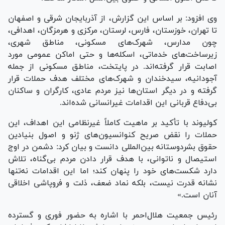
وی افزود: بر اساس این گزارش، از آذربایجان شرقی و اصفهان
تا تهران، خوزستان، فارس، لرستان، مرکزی و هرمزگان، اهدافی،
چون مدارس، شهرک‌های مسکونی، مناطق شهری،
زیرساخت‌های خدماتی، اسکله‌ها و حتی اماکن عمومی مورد
اصابت قرار گرفته‌اند. در پایتخت، مناطق مسکونی از جمله
آجودانیه، سیدخندان و شهرک‌های مختلف هدف حملات قرار
گرفته و در دیگر استان‌ها نیز مردم عادی، کارگران و ساکنان
بی‌دفاع قربانی این اقدامات غیرانسانی شده‌اند.
کولیوند با تأکید بر ماهیت کاملاً غیرنظامی این اهداف، این
حملات را نقض صریح کنوانسیون‌های ژنو و اصول بنیادین
حقوق بشردوستانه بین‌المللی دانست و بیان کرد: دشمن در اوج
استیصال و ناتوانی، با هدف قرار دادن مردم بی‌گناه، تلاش
دارد شکست‌های خود را پنهان کند؛ اما این اقدامات نه‌تنها
نشانه قدرت نیست، بلکه نماد ضعف، ذلت و فروپاشی اخلاقی
آنان است.»
رئیس جمعیت هلال‌احمر با اشاره به حضور فوری و گسترده