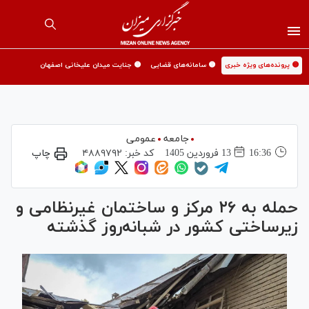
🟡 پرونده‌های ویژه خبری
🟡 سامانه‌های قضایی
🟡 جنایت میدان علیخانی اصفهان
جامعه
عمومی
16:36
13 فروردين 1405
کد خبر:
۴۸۸۹۷۹۲
چاپ
حمله به ۲۶ مرکز و ساختمان غیرنظامی و
زیرساختی کشور در شبانه‌روز گذشته