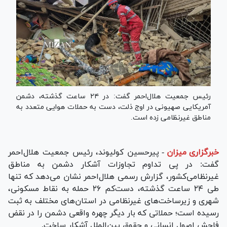
رئیس جمعیت هلال‌احمر گفت: در ٢۴ ساعت گذشته، دشمن
آمریکایی صهیونی در اوج ذلت، دست به حملات هوایی متعدد به
مناطق غیرنظامی زده است.
خبرگزاری میزان
-
پیرحسین کولیوند، رئیس جمعیت هلال‌احمر
گفت: در پی تداوم تجاوزات آشکار دشمن به مناطق
غیرنظامی‌کشور، گزارش رسمی هلال‌احمر نشان می‌دهد که تنها
طی ۲۴ ساعت گذشته، دست‌کم ۲۶ حمله به نقاط مسکونی،
شهری و زیرساخت‌های غیرنظامی در استان‌های مختلف به ثبت
رسیده است؛ حملاتی که بار دیگر چهره واقعی دشمن را در نقض
فاحش اصول انسانی و حقوق بین‌الملل آشکار ساخت.