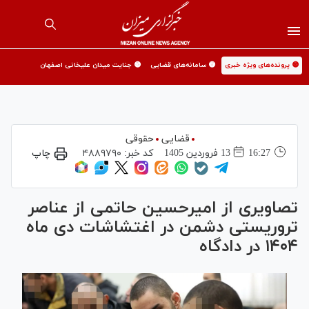
🟡 پرونده‌های ویژه خبری
🟡 سامانه‌های قضایی
🟡 جنایت میدان علیخانی اصفهان
قضایی
حقوقی
16:27
13 فروردين 1405
کد خبر:
۴۸۸۹۷۹۰
چاپ
تصاویری از امیرحسین حاتمی از عناصر
تروریستی دشمن در اغتشاشات دی ماه
۱۴۰۴ در دادگاه