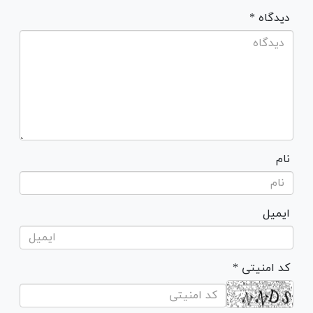
* دیدگاه
نام
ایمیل
* کد امنیتی